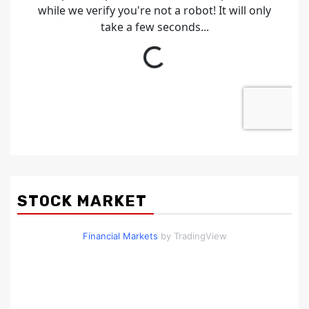
STOCK MARKET
Financial Markets
by TradingView