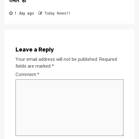
तैयार हों
1 day ago
Today News11
Leave a Reply
Your email address will not be published.
Required
fields are marked
*
Comment
*