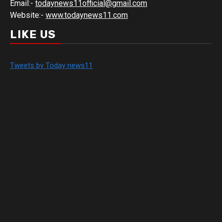
Email:-
todaynews11official@gmail.com
Website:-
www.todaynews11.com
LIKE US
Tweets by Today news11