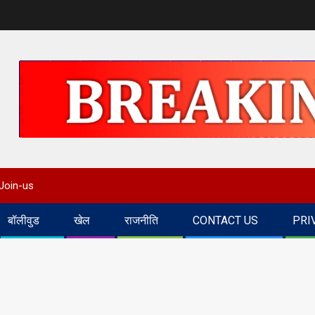
Join-us
बॉलीवुड
खेल
राजनीति
CONTACT US
PRI