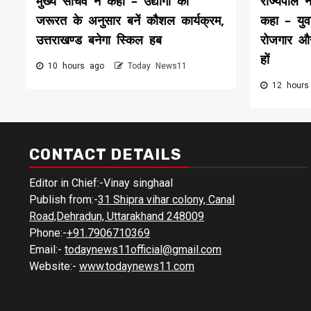
मुख्य सचिव ने कहा – उद्योगों की
राज्यपाल न
जरूरत के अनुसार बनें कौशल कार्यक्रम,
कहा – युवा
उत्तराखण्ड बनेगा स्किल हब
रोजगार और 
हों
10 hours ago
Today News11
12 hours
CONTACT DETAILS
Editor in Chief:-Vinay singhaal
Publish from:-
31 Shipra vihar colony, Canal
Road,Dehradun, Uttarakhand 248009
Phone:-
+91.7906710369
Email:-
todaynews11official@gmail.com
Website:-
www.todaynews11.com