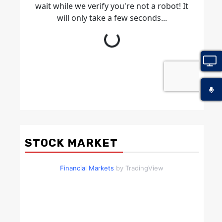
STOCK MARKET
Financial Markets
by TradingView