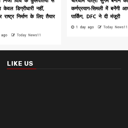
े निजी विवि के कुलपतियों से
चारधाम यात्रा सुगम बनाने को
 केवल डिग्रीधारी नहीं,
कर्णप्रयाग-सिमली में बनेंगी आ
राष्ट्र निर्माण के लिए तैयार
पार्किंग, DFC ने दी मंजूरी
1 day ago
Today News11
 ago
Today News11
LIKE US