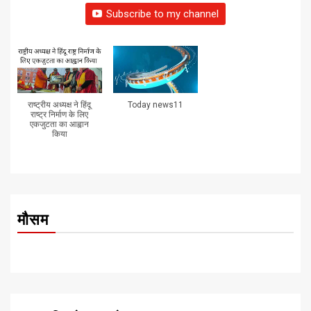
Subscribe to my channel
राष्ट्रीय अध्यक्ष ने हिंदू
Today news11
राष्ट्र निर्माण के लिए
एकजुटता का आह्वान
किया
मौसम