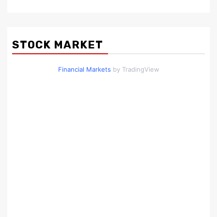
STOCK MARKET
Financial Markets
by TradingView