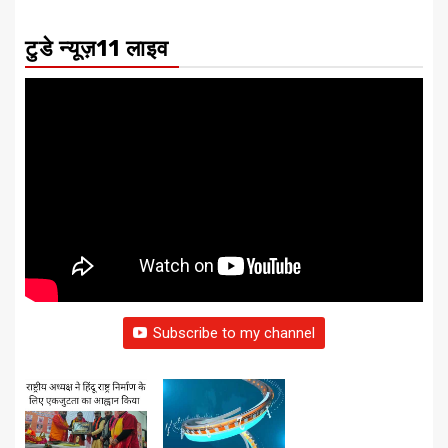
टुडे न्यूज़11 लाइव
Subscribe to my channel