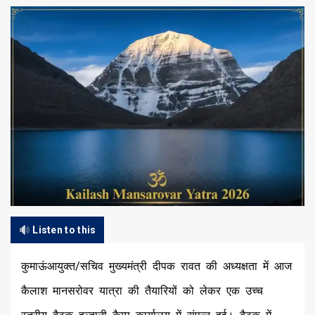
Listen to this
कुमाऊंआयुक्त/सचिव मुख्यमंत्री दीपक रावत की अध्यक्षता में आज
कैलाश मानसरोवर यात्रा की तैयारियों को लेकर एक उच्च