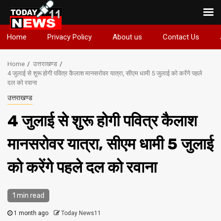
Skip
Home
Privacy Policy
About us
Contact Us
to
content
Home
उत्तराखण्ड
4 जुलाई से शुरू होगी पवित्र कैलाश मानसरोवर यात्रा, सीएम धामी 5 जुलाई को करेंगे पहले
दल को रवाना
उत्तराखण्ड
4 जुलाई से शुरू होगी पवित्र कैलाश
मानसरोवर यात्रा, सीएम धामी 5 जुलाई
को करेंगे पहले दल को रवाना
1 min read
1 month ago
Today News11