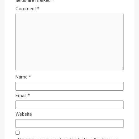
fields are marked
*
Comment
*
Name
*
Email
*
Website