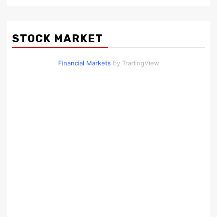
STOCK MARKET
Financial Markets
by TradingView