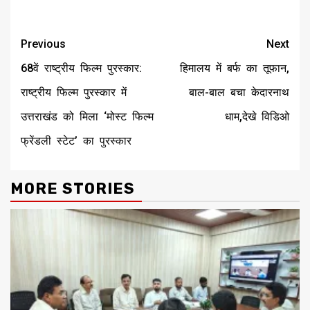
Continue
Previous
Next
Reading
68वें राष्ट्रीय फिल्म पुरस्कार:
हिमालय में बर्फ का तूफान,
राष्ट्रीय फिल्म पुरस्कार में
बाल-बाल बचा केदारनाथ
उत्तराखंड को मिला ‘मोस्ट फिल्म
धाम,देखे विडिओ
फ्रेंडली स्टेट’ का पुरस्कार
MORE STORIES