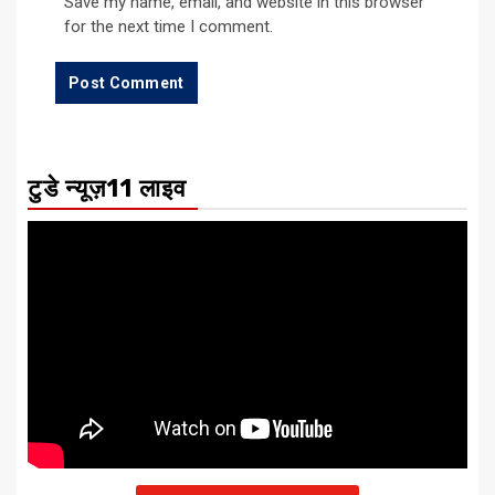
Save my name, email, and website in this browser
for the next time I comment.
टुडे न्यूज़11 लाइव