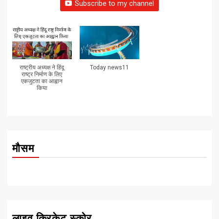
Subscribe to my channel
राष्ट्रीय अध्यक्ष ने हिंदू
Today news11
राष्ट्र निर्माण के लिए
एकजुटता का आह्वान
किया
मौसम
लाइव क्रिकेट स्कोर