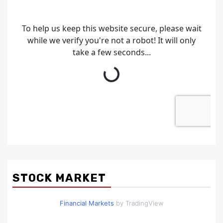
STOCK MARKET
Financial Markets
by TradingView