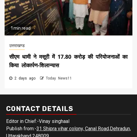
1 min read
उत्तराखण्ड
सीएम धामी ने मसूरी में 17.80 करोड़ की परियोजनाओं का
किया लोकार्पण-शिलान्यास
2 days ago
Today News11
CONTACT DETAILS
Editor in Chief:-Vinay singhaal
Publish from:-
31 Shipra vihar colony, Canal Road,Dehradun,
Uttarakhand 248009