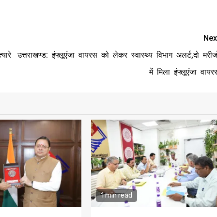
Nex
यारे
उत्तराखण्ड: इंफ्लूएंजा वायरस को लेकर स्वास्थ्य विभाग अलर्ट,दो मरीजो
में मिला इंफ्लूएंजा वायर
1 min read