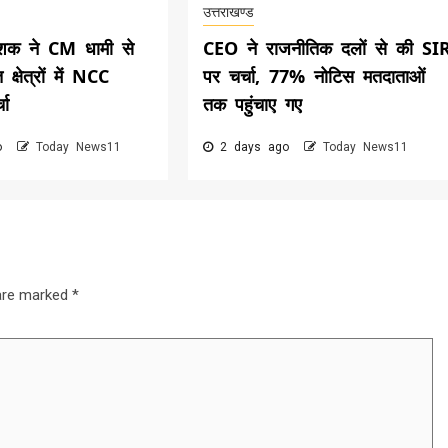
उत्तराखण्ड
शक ने CM धामी से
CEO ने राजनीतिक दलों से की SI
 क्षेत्रों में NCC
पर चर्चा, 77% नोटिस मतदाताओं
चा
तक पहुंचाए गए
go
Today News11
2 days ago
Today News11
 are marked
*