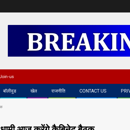
Join-us
बॉलीवुड
खेल
राजनीति
CONTACT US
PRI
ठक
धामी आज करेंगे कैबिनेट बैठक