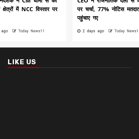
िदेशक ने CM धामी से की
CEO ने राजनीतिक दलों से 
त क्षेत्रों में NCC विस्तार पर
पर चर्चा, 77% नोटिस मतदा
पहुंचाए गए
 ago
Today News11
2 days ago
Today News1
LIKE US