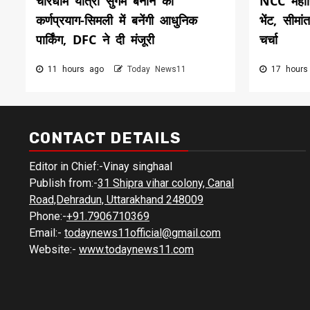
चारधाम यात्रा सुगम बनाने को
NCC महान
कर्णप्रयाग-सिमली में बनेंगी आधुनिक
भेंट, सीमां
पार्किंग, DFC ने दी मंजूरी
चर्चा
11 hours ago
Today News11
17 hours
CONTACT DETAILS
Editor in Chief:-Vinay singhaal
Publish from:-
31 Shipra vihar colony, Canal
Road,Dehradun, Uttarakhand 248009
Phone:-
+91.7906710369
Email:-
todaynews11official@gmail.com
Website:-
www.todaynews11.com