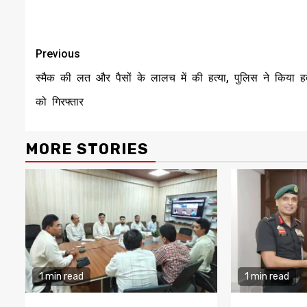
Continue
Previous
Reading
स्मैक की लत और पैसों के लालच में की हत्या, पुलिस ने किया हत्
को गिरफ्तार
MORE STORIES
1 min read
1 min read