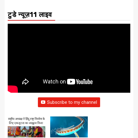
टुडे न्यूज़11 लाइव
Subscribe to my channel