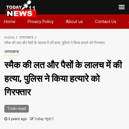
Skip
Home
Privacy Policy
About us
Contact Us
to
content
Home
उत्तराखण्ड
स्मैक की लत और पैसों के लालच में की हत्या, पुलिस ने किया हत्यारे को गिरफ्तार
उत्तराखण्ड
स्मैक की लत और पैसों के लालच में की
हत्या, पुलिस ने किया हत्यारे को
गिरफ्तार
1 min read
3 years ago
Today न्यूज़11