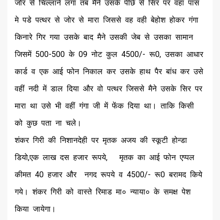
जोर से चिल्लाने लगा तब मैने उसके पीछे से सिर पर वहां पास
मे पडे पत्थर से जोर से मारा जिससे वह वही बेहोश होकर गंगा
किनारे गिर गया उसके बाद मैने उसकी जेब से उसका सामान
जिसमें 500-500 के 09 नोट कुल 4500/- रू0, उसका आधार
कार्ड व एक आई फोन निकाल कर उसके हाथ पैर बांध कर उसे
वहीं नदी में डाल दिया और वो पत्थर जिससे मैने उसके सिर पर
मारा था उसे भी वहीं गंगा जी में फेंक दिया था। ताकि किसी
को कुछ पता ना चले।
शंकर गिरी की निशानदेही पर मृतक अजय की स्कूटी होन्डा
डियो,एक लाख दस हजार रूपये, मृतक का आई फोन एप्पल
कीमत 40 हजार और नगद रूपये व 4500/- रू0 बरामद किये
गये। शंकर गिरी को वास्ते रिमाड मा० न्याया० के समक्ष पेश
किया जायेगा।