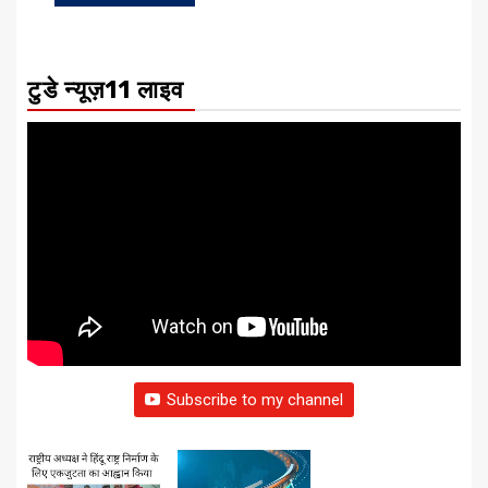
टुडे न्यूज़11 लाइव
Subscribe to my channel