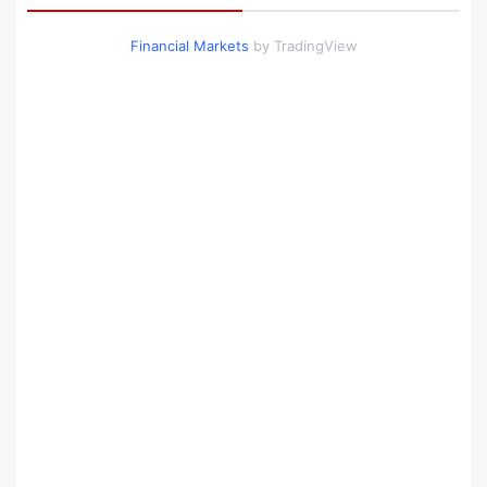
Financial Markets
by TradingView