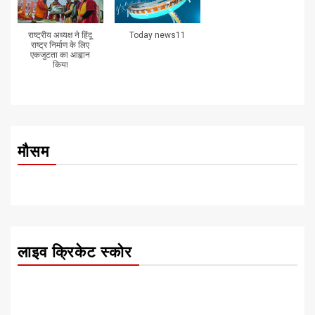
राष्ट्रीय अध्यक्ष ने हिंदू
Today news11
राष्ट्र निर्माण के लिए
एकजुटता का आह्वान
किया
मौसम
लाइव क्रिकेट स्कोर