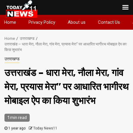
Skip
Home
Privacy Policy
About us
Contact Us
to
content
Home
उत्तराखण्ड
उत्तराखंड – धारा मेरा, नौला मेरा, गांव मेरा, प्रयास मेरा’’ पर आधारित भागीरथ मोबाइल ऐप का
किया शुभारंभ
उत्तराखण्ड
उत्तराखंड – धारा मेरा, नौला मेरा, गांव
मेरा, प्रयास मेरा’’ पर आधारित भागीरथ
मोबाइल ऐप का किया शुभारंभ
1 min read
1 year ago
Today News11