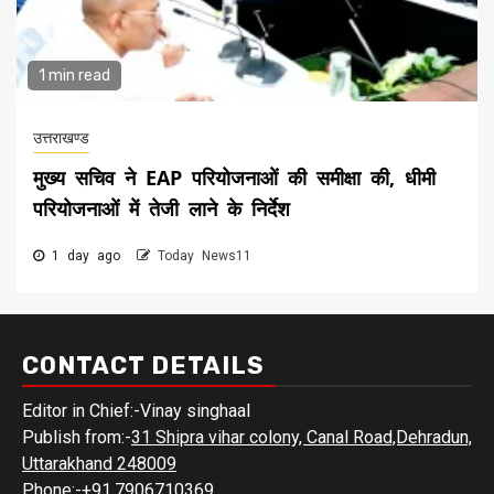
1 min read
उत्तराखण्ड
मुख्य सचिव ने EAP परियोजनाओं की समीक्षा की, धीमी
परियोजनाओं में तेजी लाने के निर्देश
1 day ago
Today News11
CONTACT DETAILS
Editor in Chief:-Vinay singhaal
Publish from:-
31 Shipra vihar colony, Canal Road,Dehradun,
Uttarakhand 248009
Phone:-
+91.7906710369