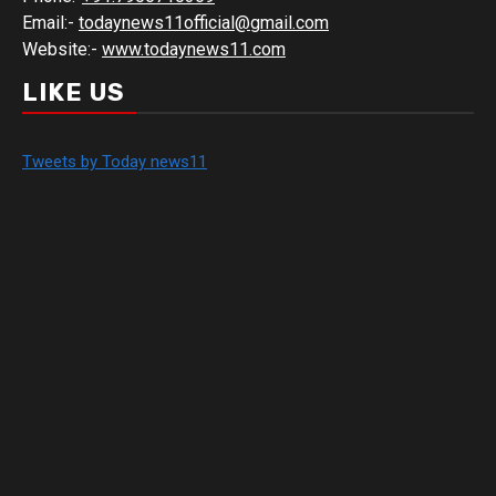
Email:-
todaynews11official@gmail.com
Website:-
www.todaynews11.com
LIKE US
Tweets by Today news11