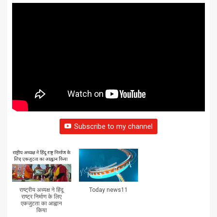
Subscribe to my channel
राष्ट्रीय अध्यक्ष ने हिंदू
Today news11
राष्ट्र निर्माण के लिए
एकजुटता का आह्वान
किया