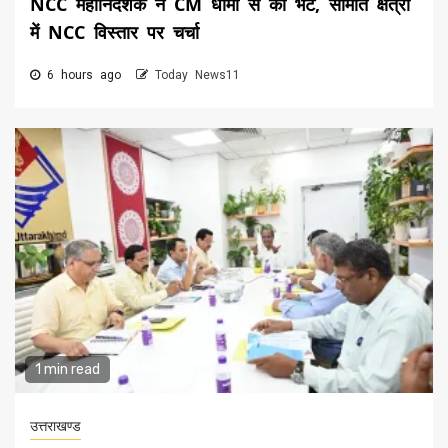
NCC महानिदेशक ने CM धामी से की भेंट, सीमांत क्षेत्रों
में NCC विस्तार पर चर्चा
6 hours ago
Today News11
1 min read
उत्तराखण्ड