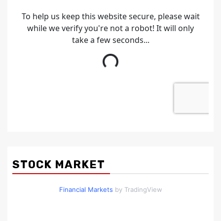
STOCK MARKET
Financial Markets
by TradingView