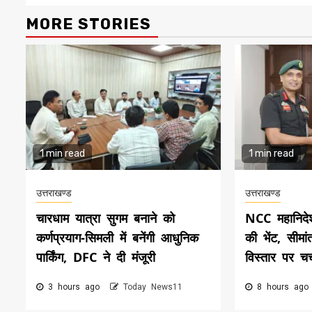
MORE STORIES
1 min read
1 min read
उत्तराखण्ड
उत्तराखण्ड
चारधाम यात्रा सुगम बनाने को
NCC महानिदे
कर्णप्रयाग-सिमली में बनेंगी आधुनिक
की भेंट, सीमांत
पार्किंग, DFC ने दी मंजूरी
विस्तार पर चर्
3 hours ago
Today News11
8 hours ag