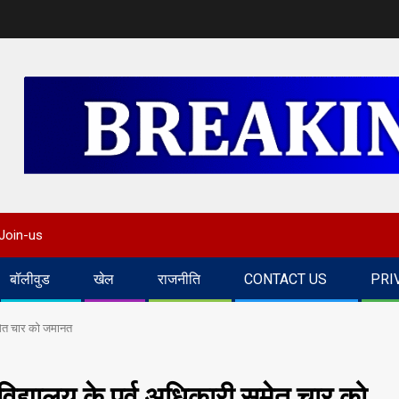
Join-us
बॉलीवुड
खेल
राजनीति
CONTACT US
PRI
समेत चार को जमानत
िद्यालय के पूर्व अधिकारी समेत चार को