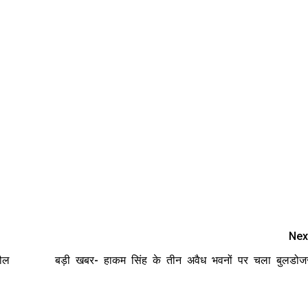
Nex
हौल
बड़ी खबर- हाकम सिंह के तीन अवैध भवनों पर चला बुलडोज