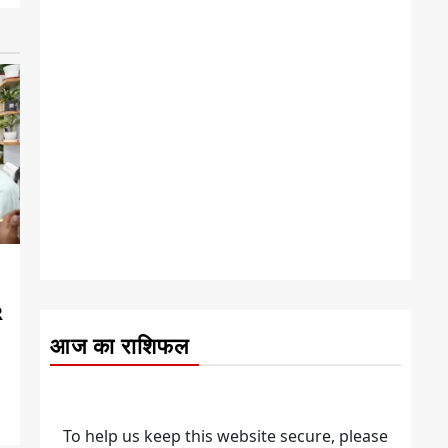
R
आज का राशिफल