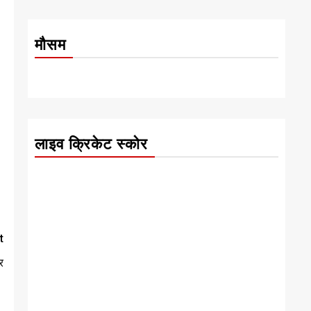
मौसम
लाइव क्रिकेट स्कोर
t
र