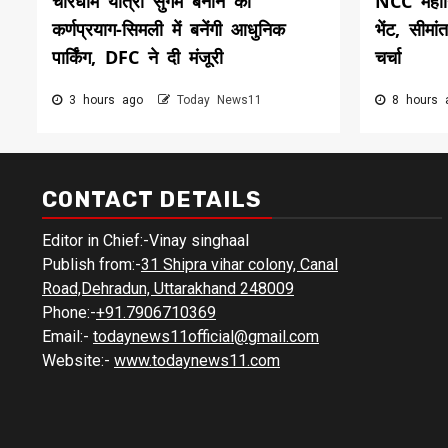
चारधाम यात्रा सुगम बनाने को
NCC महान
कर्णप्रयाग-सिमली में बनेंगी आधुनिक
भेंट, सीमां
पार्किंग, DFC ने दी मंजूरी
चर्चा
3 hours ago
Today News11
8 hours
CONTACT DETAILS
Editor in Chief:-Vinay singhaal
Publish from:-
31 Shipra vihar colony, Canal
Road,Dehradun, Uttarakhand 248009
Phone:-
+91.7906710369
Email:-
todaynews11official@gmail.com
Website:-
www.todaynews11.com