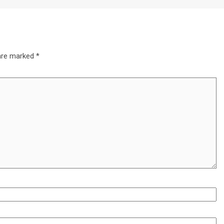
 are marked
*