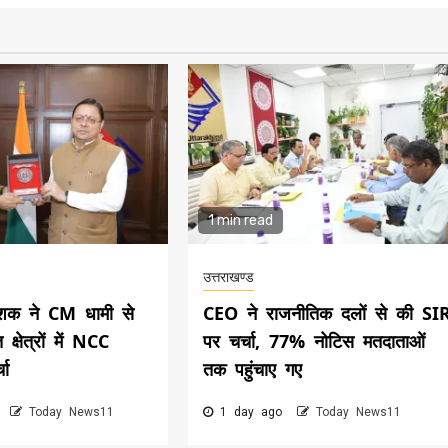
1 min read
उत्तराखण्ड
शक ने CM धामी से
CEO ने राजनीतिक दलों से की SI
 क्षेत्रों में NCC
पर चर्चा, 77% नोटिस मतदाताओं
चा
तक पहुंचाए गए
o
Today News11
1 day ago
Today News11