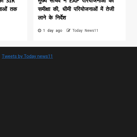
की SIR
मुख्य सचिव ने EAP परियोजनाओं की
ताओं तक
समीक्षा की, धीमी परियोजनाओं में तेजी
लाने के निर्देश
1 day ago
Today News11
Tweets by Today news11