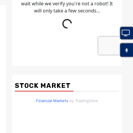
STOCK MARKET
Financial Markets
by TradingView