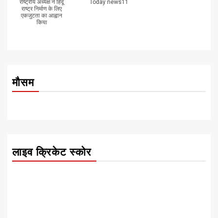
राष्ट्रीय अध्यक्ष ने हिंदू
Today news11
राष्ट्र निर्माण के लिए
एकजुटता का आह्वान
किया
मौसम
लाइव क्रिकेट स्कोर