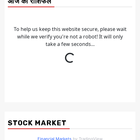
आज का राशिफल
STOCK MARKET
Financial Markets
by TradingView