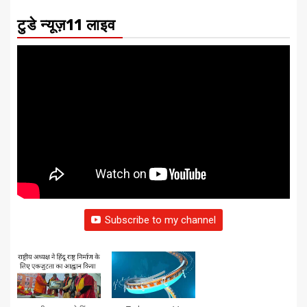
टुडे न्यूज़11 लाइव
Subscribe to my channel