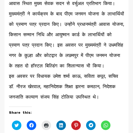
आवास स्थित मुख्य सेवक सदन से वर्चुअल प्रतिभाग किया।
मुख्यमंत्री ने कार्यक्रम के बाद पीएम जनमन योजना के लाभार्थियों
को प्रमाण पत्र प्रदान किए। उन्होंने प्रधानमंत्री आवास योजना,
किसान सम्मान निधि और आयुष्मान कार्ड के लाभार्थियों को
प्रमाण पत्र प्रदान किए। इस अवसर पर मुख्यमंत्री ने उधमसिंह
नगर के कुल्हा और कोटद्वार के लछमपुर में पीएम जनमन योजना
के तहत दो हॉस्टल बिल्डिंग का शिलान्यास भी किया।
इस अवसर पर विधायक उमेश शर्मा काऊ, सविता कपूर, सचिव
डॉ. नीरज खेरवाल, महानिदेशक शिक्षा झरना कमठान, निदेशक
जनजाति कल्याण संजय सिंह टोलिया उपस्थित थे।
Share this:
Click
Click
Click
Click
Click
Click
Click
to
to
to
to
to
to
to
share
share
print
share
share
share
share