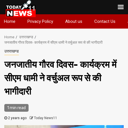
Skip
Home
Privacy Policy
About us
Contact Us
to
content
Home
उत्तराखण्ड
जनजातीय गौरव दिवस- कार्यक्रम में सीएम धामी ने वर्चुअल रूप से की भागीदारी
उत्तराखण्ड
जनजातीय गौरव दिवस- कार्यक्रम में
सीएम धामी ने वर्चुअल रूप से की
भागीदारी
1 min read
2 years ago
Today News11