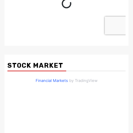
STOCK MARKET
Financial Markets
by TradingView