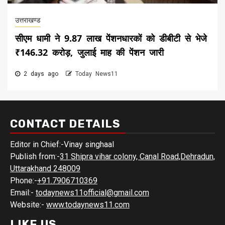
उत्तराखण्ड
सीएम धामी ने 9.87 लाख पेंशनधारकों को डीबीटी से भेजे
₹146.32 करोड़, जुलाई माह की पेंशन जारी
2 days ago
Today News11
CONTACT DETAILS
Editor in Chief:-Vinay singhaal
Publish from:-
31 Shipra vihar colony, Canal Road,Dehradun,
Uttarakhand 248009
Phone:-
+91.7906710369
Email:-
todaynews11official@gmail.com
Website:-
www.todaynews11.com
LIKE US