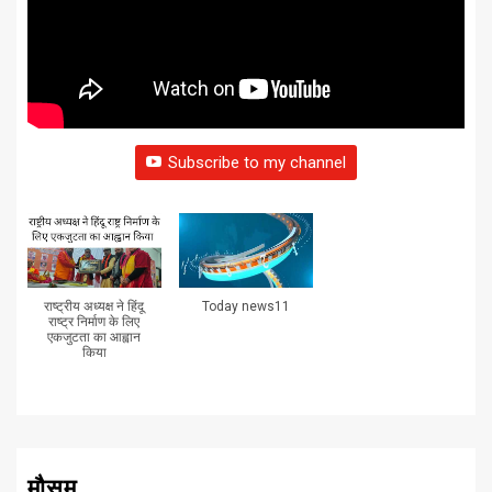
Subscribe to my channel
राष्ट्रीय अध्यक्ष ने हिंदू
Today news11
राष्ट्र निर्माण के लिए
एकजुटता का आह्वान
किया
मौसम