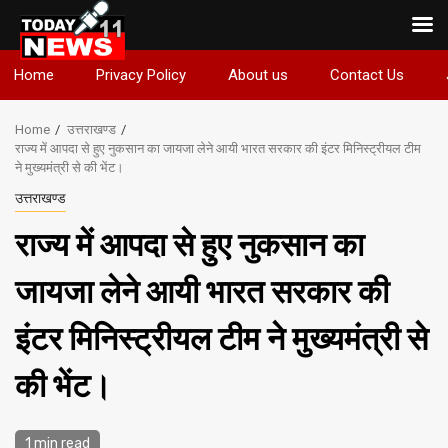
Skip
Home
Privacy Policy
About us
Contact Us
to
content
Home
उत्तराखण्ड
राज्य में आपदा से हुए नुकसान का जायजा लेने आयी भारत सरकार की इंटर मिनिस्ट्रीयल टीम
ने मुख्यमंत्री से की भेंट।
उत्तराखण्ड
राज्य में आपदा से हुए नुकसान का
जायजा लेने आयी भारत सरकार की
इंटर मिनिस्ट्रीयल टीम ने मुख्यमंत्री से
की भेंट।
1 min read