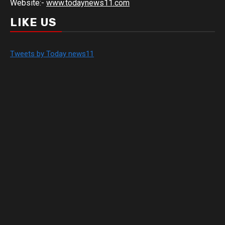
Website:-
www.todaynews11.com
LIKE US
Tweets by Today news11