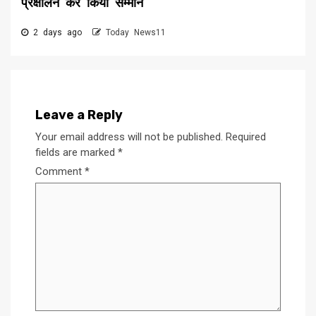
प्रक्षालन कर किया सम्मान
2 days ago
Today News11
Leave a Reply
Your email address will not be published.
Required
fields are marked
*
Comment
*