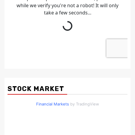
STOCK MARKET
Financial Markets
by TradingView