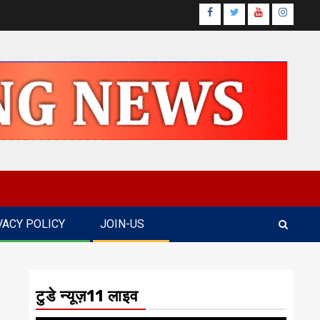
Facebook
Twitter
Youtube
Instagr
VACY POLICY
JOIN-US
टुडे न्यूज़11 लाइव