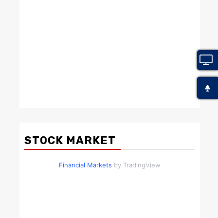
STOCK MARKET
Financial Markets
by TradingView