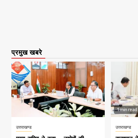
प्रमुख खबरे
1 min read
उत्तराखण्ड
उत्तराखण्ड