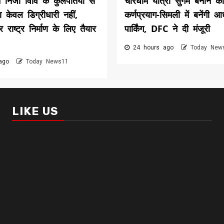
े निजी विवि के कुलपतियों से
चारधाम यात्रा सुगम बनाने को
 केवल डिग्रीधारी नहीं,
कर्णप्रयाग-सिमली में बनेंगी आ
राष्ट्र निर्माण के लिए तैयार
पार्किंग, DFC ने दी मंजूरी
24 hours ago
Today New
 ago
Today News11
LIKE US