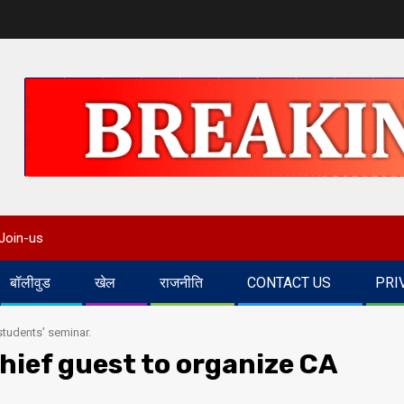
Join-us
बॉलीवुड
खेल
राजनीति
CONTACT US
PRI
students’ seminar.
chief guest to organize CA