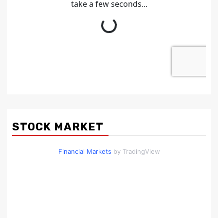
STOCK MARKET
Financial Markets
by TradingView