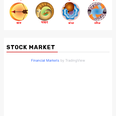
STOCK MARKET
Financial Markets
by TradingView