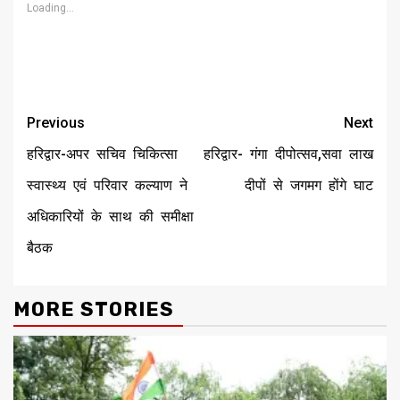
window)
window)
window)
window)
window)
window)
Loading...
Continue
Previous
Next
Reading
हरिद्वार-अपर सचिव चिकित्सा
हरिद्वार- गंगा दीपोत्सव,सवा लाख
स्वास्थ्य एवं परिवार कल्याण ने
दीपों से जगमग होंगे घाट
अधिकारियों के साथ की समीक्षा
बैठक
MORE STORIES