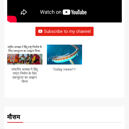
Subscribe to my channel
राष्ट्रीय अध्यक्ष ने हिंदू
Today news11
राष्ट्र निर्माण के लिए
एकजुटता का आह्वान
किया
मौसम