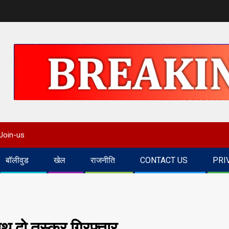
Join-us
बॉलीवुड
खेल
राजनीति
CONTACT US
PRI
ाथ दो तस्कर गिरफ्तार