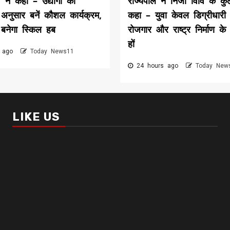
 ने कहा – उद्योगों की
राज्यपाल ने निजी विवि के कु
अनुसार बनें कौशल कार्यक्रम,
कहा – युवा केवल डिग्रीधारी 
 बनेगा स्किल हब
रोजगार और राष्ट्र निर्माण के
हों
 ago
Today News11
24 hours ago
Today New
LIKE US