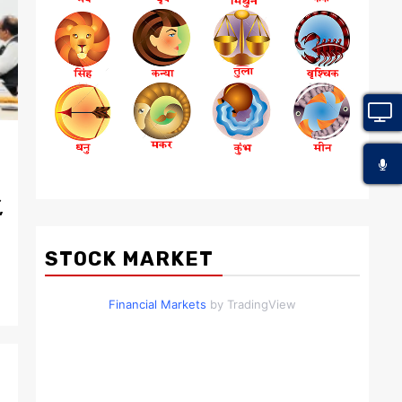
,
STOCK MARKET
Financial Markets
by TradingView