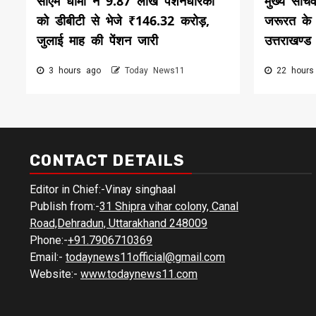
सीएम धामी ने 9.87 लाख पेंशनधारकों
मुख्य सचिव
को डीबीटी से भेजे ₹146.32 करोड़,
जरूरत के 
जुलाई माह की पेंशन जारी
उत्तराखण्ड
3 hours ago
Today News11
22 hours
CONTACT DETAILS
Editor in Chief:-Vinay singhaal
Publish from:-
31 Shipra vihar colony, Canal
Road,Dehradun, Uttarakhand 248009
Phone:-
+91.7906710369
Email:-
todaynews11official@gmail.com
Website:-
www.todaynews11.com