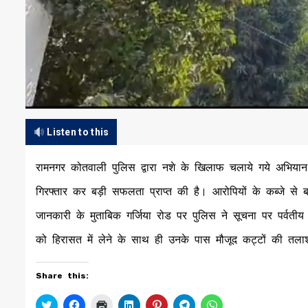
Listen to this
रामनगर कोतवाली पुलिस द्वारा नशे के खिलाफ चलाये गये अभियान के
गिरफ्तार कर बड़ी सफलता प्राप्त की है। आरोपियों के कब्जे से ब
जानकारी के मुताबिक गर्जिया रोड पर पुलिस ने सूचना पर पर्वतीय
को हिरासत में लेने के साथ ही उनके पास मौजूद कट्टों की तल
Share this:
Click
Click
Click
Click
Click
Click
Click