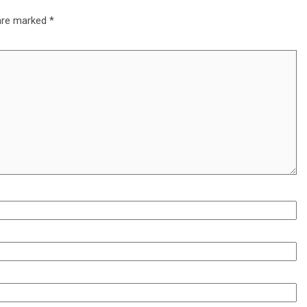
 are marked
*