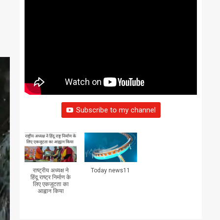
Subscribe to my channel
राष्ट्रीय अध्यक्ष ने
Today news11
हिंदू राष्ट्र निर्माण के
लिए एकजुटता का
आह्वान किया