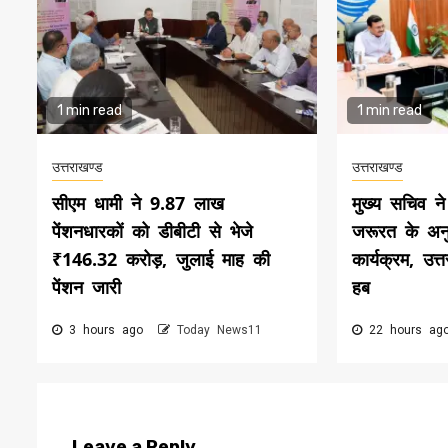
1 min read
1 min read
उत्तराखण्ड
उत्तराखण्ड
सीएम धामी ने 9.87 लाख
मुख्य सचिव ने
पेंशनधारकों को डीबीटी से भेजे
जरूरत के अनु
₹146.32 करोड़, जुलाई माह की
कार्यक्रम, उत्
पेंशन जारी
हब
3 hours ago
Today News11
22 hours a
Leave a Reply