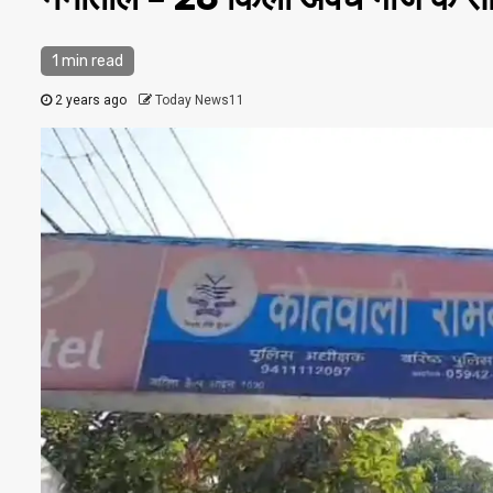
1 min read
2 years ago
Today News11