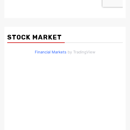
STOCK MARKET
Financial Markets
by TradingView