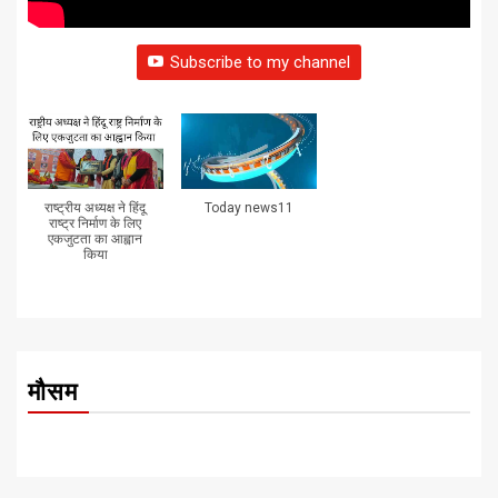
Subscribe to my channel
राष्ट्रीय अध्यक्ष ने हिंदू
Today news11
राष्ट्र निर्माण के लिए
एकजुटता का आह्वान
किया
मौसम