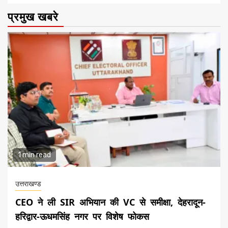
प्रमुख खबरे
1 min read
उत्तराखण्ड
CEO ने ली SIR अभियान की VC से समीक्षा, देहरादून-
हरिद्वार-ऊधमसिंह नगर पर विशेष फोकस