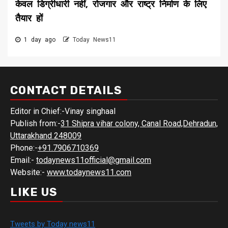
केवल डिग्रीधारी नहीं, रोजगार और राष्ट्र निर्माण के लिए
तैयार हों
1 day ago
Today News11
CONTACT DETAILS
Editor in Chief:-Vinay singhaal
Publish from:-
31 Shipra vihar colony, Canal Road,Dehradun,
Uttarakhand 248009
Phone:-
+91.7906710369
Email:-
todaynews11official@gmail.com
Website:-
www.todaynews11.com
LIKE US
Tweets by Today news11