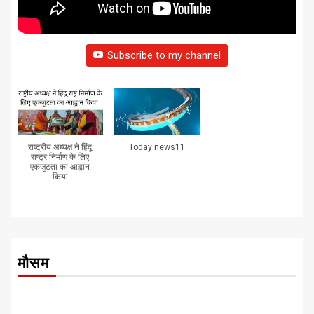
Subscribe to my channel
राष्ट्रीय अध्यक्ष ने हिंदू
Today news11
राष्ट्र निर्माण के लिए
एकजुटता का आह्वान
किया
मौसम