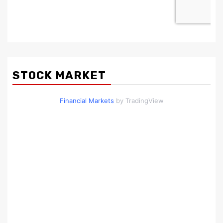
STOCK MARKET
Financial Markets
by TradingView