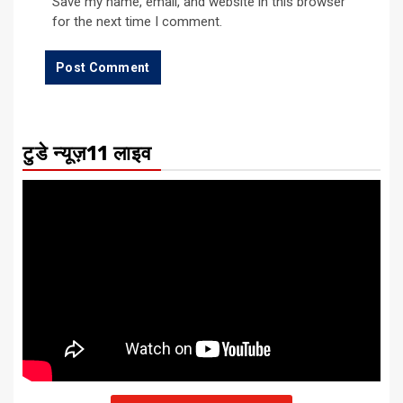
Save my name, email, and website in this browser
for the next time I comment.
टुडे न्यूज़11 लाइव