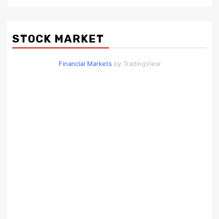
STOCK MARKET
Financial Markets
by TradingView