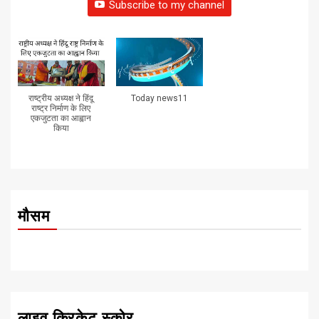
Subscribe to my channel
राष्ट्रीय अध्यक्ष ने हिंदू
Today news11
राष्ट्र निर्माण के लिए
एकजुटता का आह्वान
किया
मौसम
लाइव क्रिकेट स्कोर