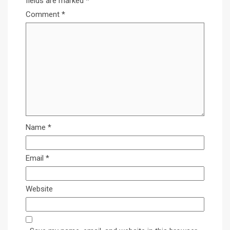
fields are marked
*
Comment
*
Name
*
Email
*
Website