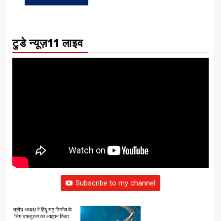
टुडे न्यूज़11 लाइव
Subscribe to my channel