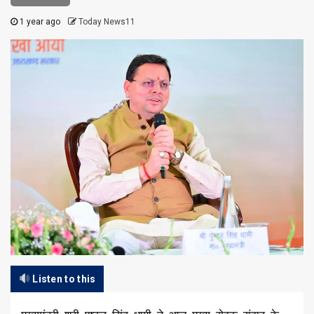
1 year ago
Today News11
Listen to this