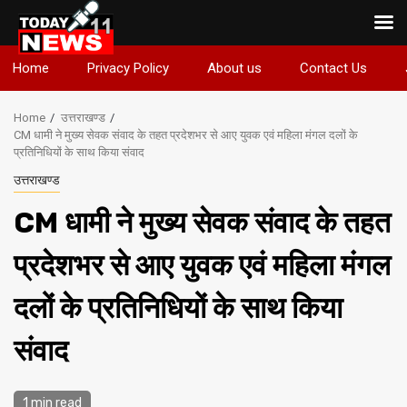
Skip
Home
Privacy Policy
About us
Contact Us
to
content
Home
उत्तराखण्ड
CM धामी ने मुख्य सेवक संवाद के तहत प्रदेशभर से आए युवक एवं महिला मंगल दलों के
प्रतिनिधियों के साथ किया संवाद
उत्तराखण्ड
CM धामी ने मुख्य सेवक संवाद के तहत
प्रदेशभर से आए युवक एवं महिला मंगल
दलों के प्रतिनिधियों के साथ किया
संवाद
1 min read