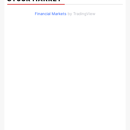
Financial Markets
by TradingView