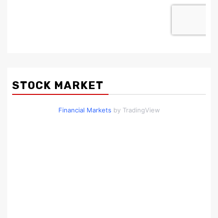
STOCK MARKET
Financial Markets
by TradingView