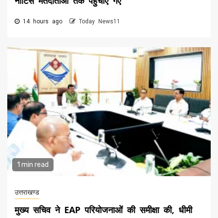
नोटिस मतदाताओं तक पहुंचाए गए
14 hours ago
Today News11
1 min read
उत्तराखण्ड
मुख्य सचिव ने EAP परियोजनाओं की समीक्षा की, धीमी