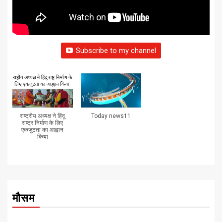
Subscribe to my channel
राष्ट्रीय अध्यक्ष ने हिंदू
Today news11
राष्ट्र निर्माण के लिए
एकजुटता का आह्वान
किया
मौसम