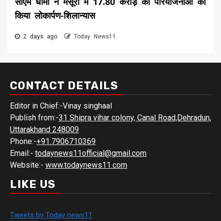
सीएम धामी ने मसूरी में 17.80 करोड़ की परियोजनाओं का
किया लोकार्पण-शिलान्यास
2 days ago
Today News11
CONTACT DETAILS
Editor in Chief:-Vinay singhaal
Publish from:-
31 Shipra vihar colony, Canal Road,Dehradun,
Uttarakhand 248009
Phone:-
+91.7906710369
Email:-
todaynews11official@gmail.com
Website:-
www.todaynews11.com
LIKE US
Tweets by Today news11