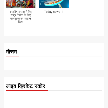
राष्ट्रीय अध्यक्ष ने हिंदू
Today news11
राष्ट्र निर्माण के लिए
एकजुटता का आह्वान
किया
मौसम
लाइव क्रिकेट स्कोर