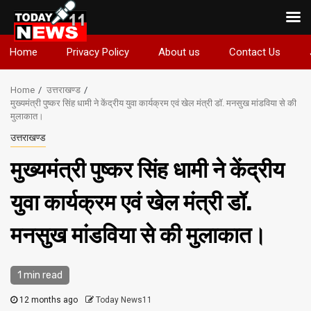
Skip
Home
Privacy Policy
About us
Contact Us
to
content
Home
उत्तराखण्ड
मुख्यमंत्री पुष्कर सिंह धामी ने केंद्रीय युवा कार्यक्रम एवं खेल मंत्री डॉ. मनसुख मांडविया से की
मुलाकात।
उत्तराखण्ड
मुख्यमंत्री पुष्कर सिंह धामी ने केंद्रीय
युवा कार्यक्रम एवं खेल मंत्री डॉ.
मनसुख मांडविया से की मुलाकात।
1 min read
12 months ago
Today News11