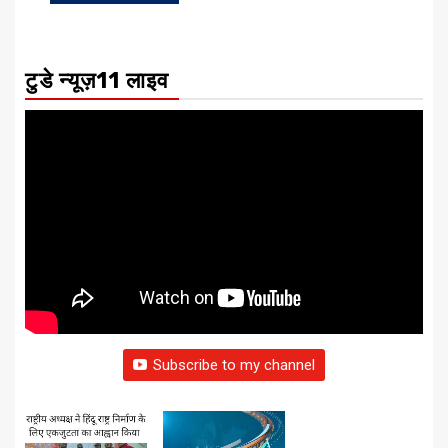
टुडे न्यूज़11 लाइव
Subscribe to my channel