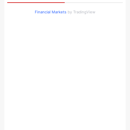
Financial Markets
by TradingView