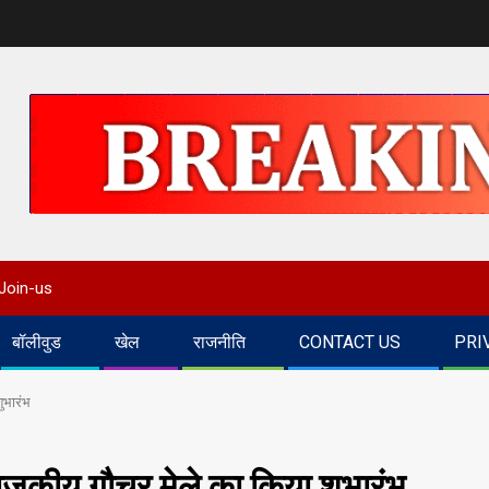
Join-us
बॉलीवुड
खेल
राजनीति
CONTACT US
PRI
शुभारंभ
ं राजकीय गौचर मेले का किया शुभारंभ