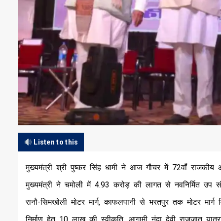
Listen to this
मुख्यमंत्री श्री पुष्कर सिंह धामी ने आज गौचर में 72वॉं राजकीय
मुख्यमंत्री ने चमोली में ₹4.93 करोड़ की लागत से नवनिर्मित उप 
रानौ-सिमखोली मोटर मार्ग, काफलपानी से भरतपुर तक मोटर मार्ग वि
निर्माण हेतु ₹10 लाख की स्वीकृति, आगामी नंदा देवी राजजात यात्