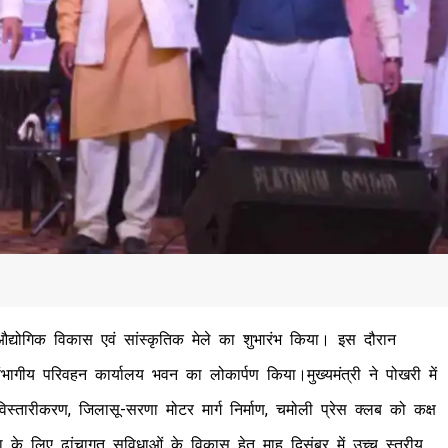
 औद्योगिक विकास एवं सांस्कृतिक मेले का शुभारंभ किया। इस दौरान
संभागीय परिवहन कार्यालय भवन का लोकार्पण किया।मुख्यमंत्री ने पोखरी में
स्तारीकरण, जिलासू-सरणा मोटर मार्ग निर्माण, चमोली प्रेस क्लब को कक्ष
रा के लिए ढांचागत सुविधाओं के विकास हेतु माह दिसंबर में उच्च स्तरीय