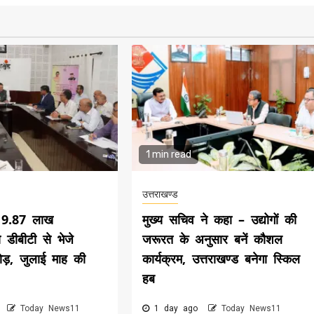
1 min read
उत्तराखण्ड
े 9.87 लाख
मुख्य सचिव ने कहा – उद्योगों की
ो डीबीटी से भेजे
जरूरत के अनुसार बनें कौशल
ड़, जुलाई माह की
कार्यक्रम, उत्तराखण्ड बनेगा स्किल
हब
o
Today News11
1 day ago
Today News11