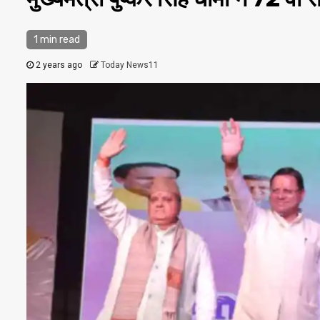
1 min read
2 years ago
Today News11