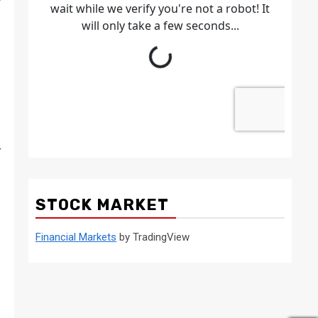
य
र
STOCK MARKET
Financial Markets
by TradingView