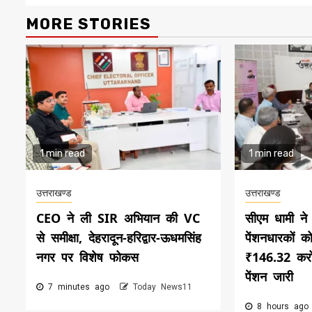
MORE STORIES
1 min read
1 min read
उत्तराखण्ड
उत्तराखण्ड
CEO ने ली SIR अभियान की VC
सीएम धामी न
से समीक्षा, देहरादून-हरिद्वार-ऊधमसिंह
पेंशनधारकों क
नगर पर विशेष फोकस
₹146.32 करो
पेंशन जारी
7 minutes ago
Today News11
8 hours ag