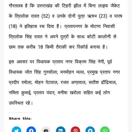
गौरतलब है कि उत्तराखंड की टिहरी झील में बिना लाइफ जैकेट
के त्रिलोक रावत (52) व उनके दोनों पुत्र ऋषभ (23) व पारष
(18) ने इतिहास रच दिया हैै। प्रतापनगर के मोटणा निवासी
त्रिलोक सिंह रावत ने अपने पुत्रों के साथ कोटी कालोनी से
छाम तक करीब 18 किमी तैराकी कर रिकॉर्ड बनाया है।
इस अवसर पर विधायक प्रताप नगर विक्रम सिंह नेगी, पूर्व
विधायक जोत सिंह गुनसोला, मनमोहन मल्ल, प्रमुख प्रताप नगर
प्रदीप रमोला, मोहन पेटवाल, रजत अग्रवाल, सतीश ढौंढियाल,
नमिता कुमाई, प्रताप पंवार, मनीषा खरोला सहित कई लोग
उपस्थित रहे।
Share this:
Click
Click
Click
Click
Click
Click
Click