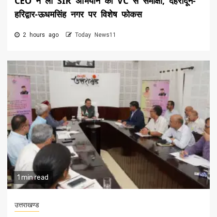
CEO ने ली SIR अभियान की VC से समीक्षा, देहरादून-
हरिद्वार-ऊधमसिंह नगर पर विशेष फोकस
2 hours ago
Today News11
1 min read
उत्तराखण्ड