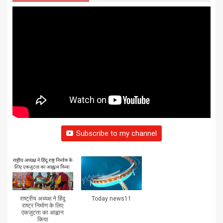
Subscribe to my channel
राष्ट्रीय अध्यक्ष ने हिंदू
Today news11
राष्ट्र निर्माण के लिए
एकजुटता का आह्वान
किया