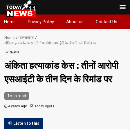
Skip
Home
Privacy Policy
About us
Contact Us
to
content
Home
उत्तराखण्ड
अंकिता हत्याकांड केस : तीनों आरोपी एसआईटी के तीन दिन के रिमांड पर
उत्तराखण्ड
अंकिता हत्याकांड केस : तीनों आरोपी
एसआईटी के तीन दिन के रिमांड पर
1 min read
4 years ago
Today न्यूज़11
Listen to this