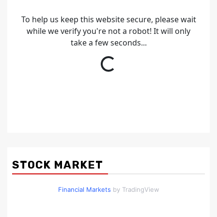
STOCK MARKET
Financial Markets
by TradingView