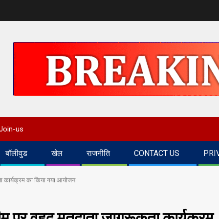
Join-us
बॉलीवुड
खेल
राजनीति
CONTACT US
PRI
ता कार्यक्रम का किया गया आयोजन
ीम पर वृहद मतदाता जागरूकता कार्यक्रम