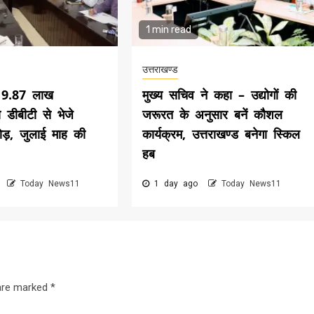
1 min read
उत्तराखण्ड
े 9.87 लाख
मुख्य सचिव ने कहा – उद्योगों की
ो डीबीटी से भेजे
जरूरत के अनुसार बनें कौशल
ड़, जुलाई माह की
कार्यक्रम, उत्तराखण्ड बनेगा स्किल
हब
o
Today News11
1 day ago
Today News11
 are marked
*