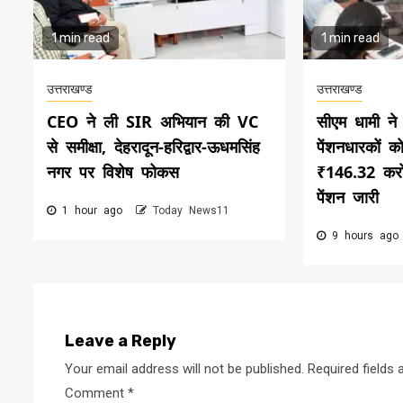
1 min read
1 min read
उत्तराखण्ड
उत्तराखण्ड
CEO ने ली SIR अभियान की VC
सीएम धामी न
से समीक्षा, देहरादून-हरिद्वार-ऊधमसिंह
पेंशनधारकों क
नगर पर विशेष फोकस
₹146.32 करो
पेंशन जारी
1 hour ago
Today News11
9 hours ag
Leave a Reply
Your email address will not be published.
Required fields
Comment
*