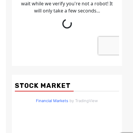
STOCK MARKET
Financial Markets
by TradingView