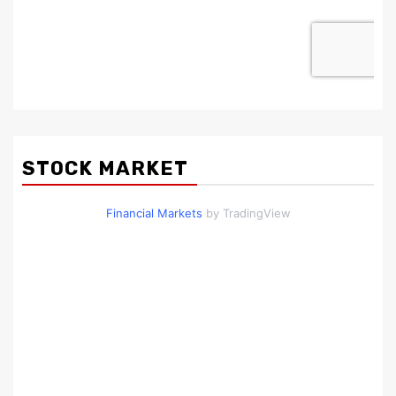
STOCK MARKET
Financial Markets
by TradingView