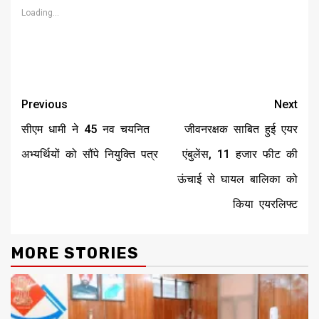
window)
window)
window)
window)
window)
window)
Loading...
Continue
Previous
Next
Reading
सीएम धामी ने 45 नव चयनित
जीवनरक्षक साबित हुई एयर
अभ्यर्थियों को सौंपे नियुक्ति पत्र
एंबुलेंस, 11 हजार फीट की
ऊंचाई से घायल बालिका को
किया एयरलिफ्ट
MORE STORIES