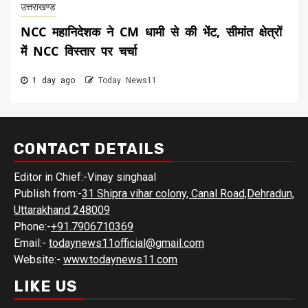
उत्तराखण्ड
NCC महानिदेशक ने CM धामी से की भेंट, सीमांत क्षेत्रों
में NCC विस्तार पर चर्चा
1 day ago
Today News11
CONTACT DETAILS
Editor in Chief:-Vinay singhaal
Publish from:-
31 Shipra vihar colony, Canal Road,Dehradun,
Uttarakhand 248009
Phone:-
+91.7906710369
Email:-
todaynews11official@gmail.com
Website:-
www.todaynews11.com
LIKE US