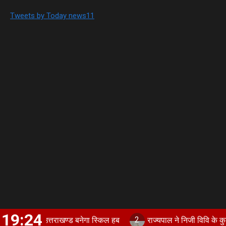
Tweets by Today news11
19:24
2
रम, उत्तराखण्ड बनेगा स्किल हब
राज्यपाल ने निजी विवि के कुलपतियों से क