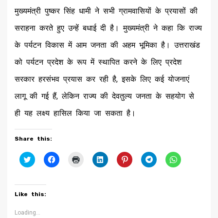
मुख्यमंत्री पुष्कर सिंह धामी ने सभी ग्रामवासियों के प्रयासों की
सराहना करते हुए उन्हें बधाई दी है। मुख्यमंत्री ने कहा कि राज्य
के पर्यटन विकास में आम जनता की अहम भूमिका है। उत्तराखंड
को पर्यटन प्रदेश के रूप में स्थापित करने के लिए प्रदेश
सरकार हरसंभव प्रयास कर रही है, इसके लिए कई योजनाएं
लागू की गई हैं, लेकिन राज्य की देवतुल्य जनता के सहयोग से
ही यह लक्ष्य हासिल किया जा सकता है।
Share this:
Click
Click
Click
Click
Click
Click
Click
to
to
to
to
to
to
to
share
share
print
share
share
share
share
on
on
(Opens
on
on
on
on
Twitter
Facebook
in
LinkedIn
Pinterest
Telegram
WhatsApp
(Opens
(Opens
new
(Opens
(Opens
(Opens
(Opens
Like this:
in
in
window)
in
in
in
in
new
new
new
new
new
new
window)
window)
window)
window)
window)
window)
Loading...