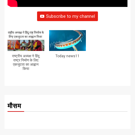
Subscribe to my channel
राष्ट्रीय अध्यक्ष ने हिंदू
Today news11
राष्ट्र निर्माण के लिए
एकजुटता का आह्वान
किया
मौसम