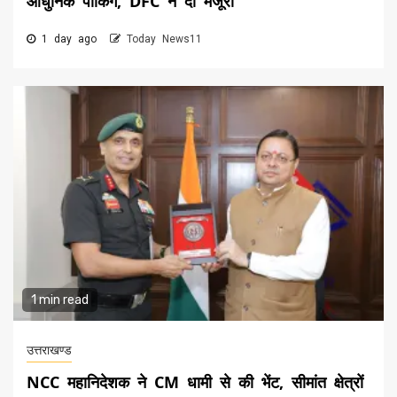
आधुनिक पार्किंग, DFC ने दी मंजूरी
1 day ago
Today News11
1 min read
उत्तराखण्ड
NCC महानिदेशक ने CM धामी से की भेंट, सीमांत क्षेत्रों