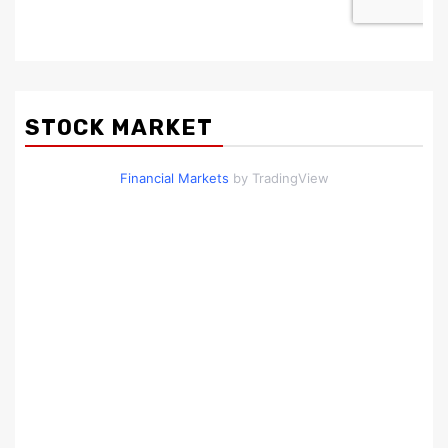
STOCK MARKET
Financial Markets
by TradingView