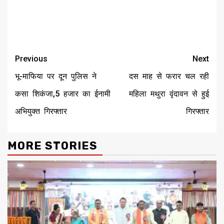
Continue
Previous
Next
Reading
भू-माफिया पर दून पुलिस ने
दस माह से फरार चल रही
कसा शिकंजा,5 हजार का ईनामी
महिला मथुरा वृंदावन से हुई
अभियुक्त गिरफ्तार
गिरफ्तार
MORE STORIES