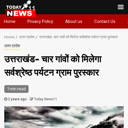
Skip
Home
Privacy Policy
About us
Contact Us
to
content
Home
उत्तर प्रदेश
उत्तराखंड- चार गांवों को मिलेगा सर्वश्रेष्ठ पर्यटन ग्राम पुरस्कार
उत्तर प्रदेश
उत्तराखंड- चार गांवों को मिलेगा
सर्वश्रेष्ठ पर्यटन ग्राम पुरस्कार
1 min read
2 years ago
Today News11