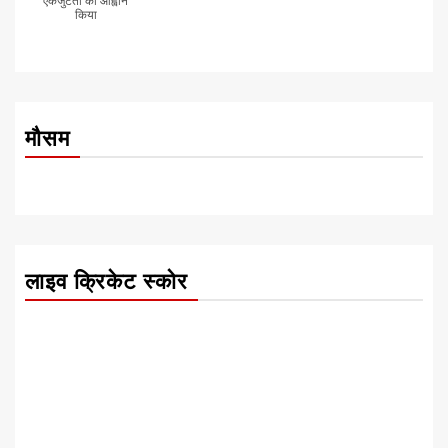
एकजुटता का आह्वान
किया
मौसम
लाइव क्रिकेट स्कोर