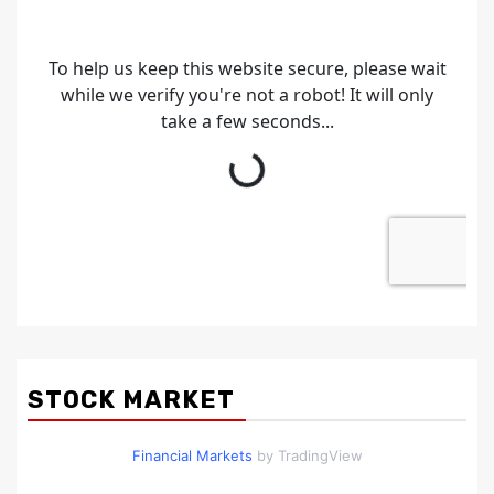
STOCK MARKET
Financial Markets
by TradingView