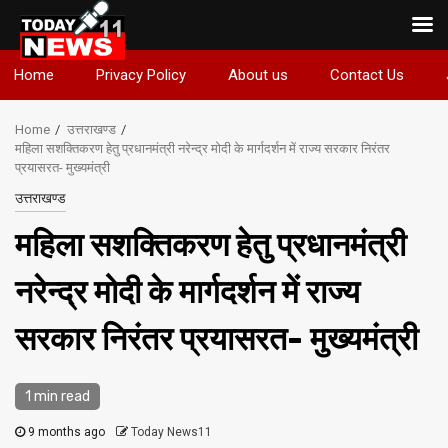
Skip
Home
Privacy Policy
About us
Contact Us
to
content
Home
उत्तराखण्ड
महिला सशक्तिकरण हेतु प्रधानमंत्री नरेन्द्र मोदी के मार्गदर्शन में राज्य सरकार निरंतर
प्रयासरत- मुख्यमंत्री
उत्तराखण्ड
महिला सशक्तिकरण हेतु प्रधानमंत्री
नरेन्द्र मोदी के मार्गदर्शन में राज्य
सरकार निरंतर प्रयासरत- मुख्यमंत्री
1 min read
9 months ago
Today News11