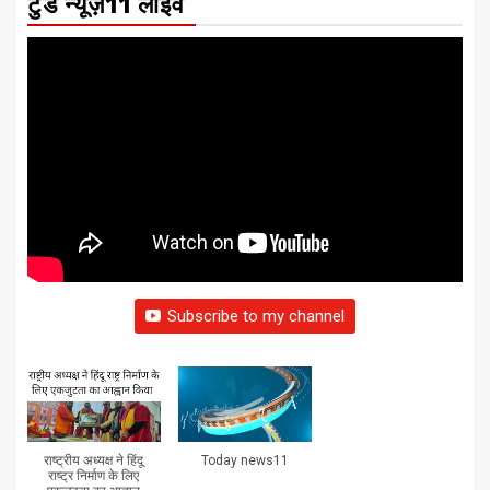
टुडे न्यूज़11 लाइव
Subscribe to my channel
राष्ट्रीय अध्यक्ष ने हिंदू
Today news11
राष्ट्र निर्माण के लिए