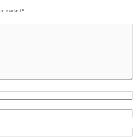
 are marked
*