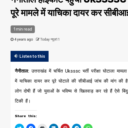
पूरे मामले में याचिका दायर कर सीबीआ
1 min read
4 years ago
Today न्यूज़11
Listen to this
नैनीताल:
उत्तराखंड में चर्चित Uksssc भर्ती परीक्षा घोटाला मामला
में याचिका दायर कर पूरे घोटाले की सीबीआई जांच की मांग की है
लोग दोषी हैं जो युवाओं के भविष्य से खिलवाड़ कर रहे हैं ऐसे बिं
टिकी हैं।
Share this:
Click
Click
Click
Click
Click
Click
Click