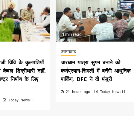
1 min read
उत्तराखण्ड
िजी विवि के कुलपतियों
चारधाम यात्रा सुगम बनाने को
 केवल डिग्रीधारी नहीं,
कर्णप्रयाग-सिमली में बनेंगी आधुनिक
्ट्र निर्माण के लिए
पार्किंग, DFC ने दी मंजूरी
21 hours ago
Today News11
o
Today News11