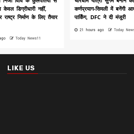
े निजी विवि के कुलपतियों से
चारधाम यात्रा सुगम बनाने को
 केवल डिग्रीधारी नहीं,
कर्णप्रयाग-सिमली में बनेंगी आ
राष्ट्र निर्माण के लिए तैयार
पार्किंग, DFC ने दी मंजूरी
21 hours ago
Today New
 ago
Today News11
LIKE US