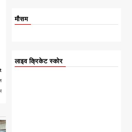
मौसम
लाइव क्रिकेट स्कोर
t
न
भ