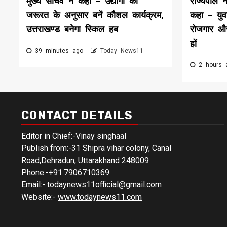
मुख्य सचिव ने कहा – उद्योगों की
राज्यपाल न
जरूरत के अनुसार बनें कौशल कार्यक्रम,
कहा – युवा
उत्तराखण्ड बनेगा स्किल हब
रोजगार और 
हों
39 minutes ago
Today News11
2 hours
CONTACT DETAILS
Editor in Chief:-Vinay singhaal
Publish from:-
31 Shipra vihar colony, Canal
Road,Dehradun, Uttarakhand 248009
Phone:-
+91.7906710369
Email:-
todaynews11official@gmail.com
Website:-
www.todaynews11.com