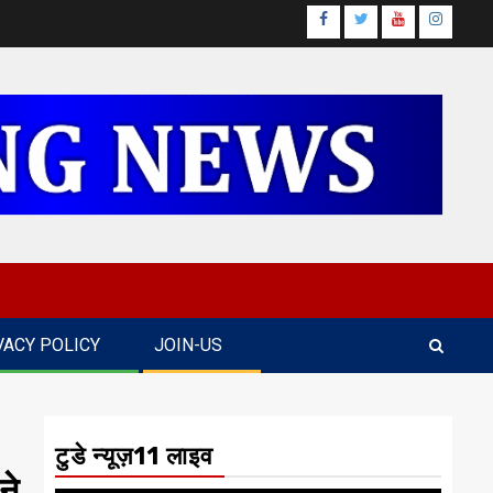
Facebook
Twitter
Youtube
Instagr
VACY POLICY
JOIN-US
टुडे न्यूज़11 लाइव
ने