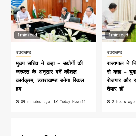
1 min read
1 min read
उत्तराखण्ड
उत्तराखण्ड
मुख्य सचिव ने कहा – उद्योगों की
राज्यपाल ने न
जरूरत के अनुसार बनें कौशल
से कहा – युवा
कार्यक्रम, उत्तराखण्ड बनेगा स्किल
रोजगार और राष
हब
तैयार हों
39 minutes ago
Today News11
2 hours ag