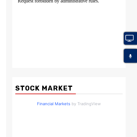
STOCK MARKET
Financial Markets
by TradingView