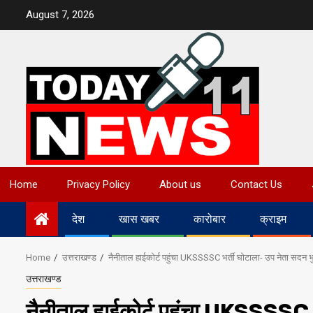
Skip
August 7, 2026
to
content
Home
Privacy Policy
About us
Contact Us
देश
खास खबर
कारोबार
क्राइम
Home
उत्तराखण्ड
नैनीताल हाईकोर्ट पहुंचा UKSSSSC भर्ती घोटाला- उप नेता सदन भु
उत्तराखण्ड
नैनीताल हाईकोर्ट पहुंचा UKSSSSC भ