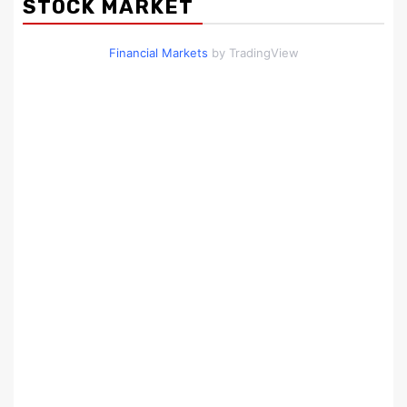
STOCK MARKET
Financial Markets
by TradingView