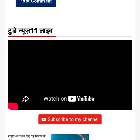
टुडे न्यूज़11 लाइव
Subscribe to my channel