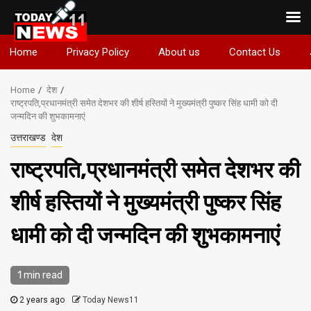
Skip
Home
Privacy Policy
About us
Contact Us
to
content
Home
देश
राष्ट्रपति,प्रधानमंत्री समेत देशभर की शीर्ष हस्तियों ने मुख्यमंत्री पुष्कर सिंह धामी को दी
जन्मदिन की शुभकामनाएं
उत्तराखण्ड
देश
राष्ट्रपति,प्रधानमंत्री समेत देशभर की
शीर्ष हस्तियों ने मुख्यमंत्री पुष्कर सिंह
धामी को दी जन्मदिन की शुभकामनाएं
1 min read
2 years ago
Today News11