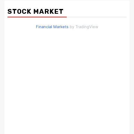
STOCK MARKET
Financial Markets
by TradingView