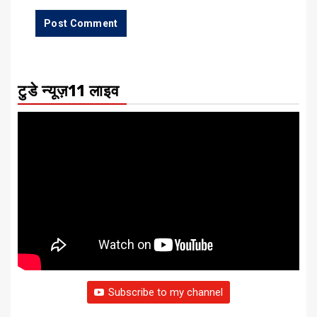
टुडे न्यूज़11 लाइव
Subscribe to my channel