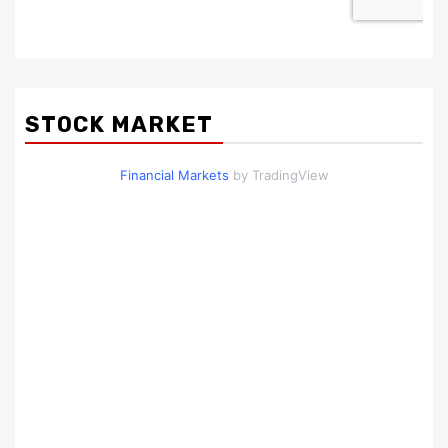
STOCK MARKET
Financial Markets
by TradingView