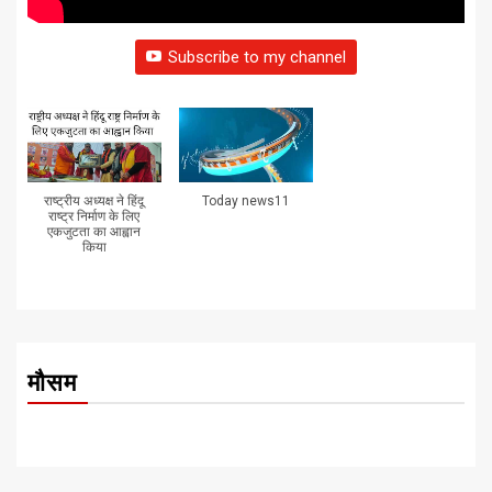
Subscribe to my channel
राष्ट्रीय अध्यक्ष ने हिंदू
Today news11
राष्ट्र निर्माण के लिए
एकजुटता का आह्वान
किया
मौसम