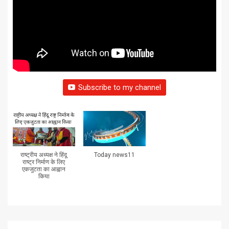
Subscribe to my channel
राष्ट्रीय अध्यक्ष ने हिंदू
Today news11
राष्ट्र निर्माण के लिए
एकजुटता का आह्वान
किया