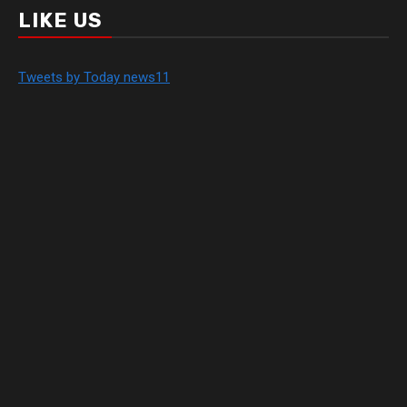
LIKE US
Tweets by Today news11