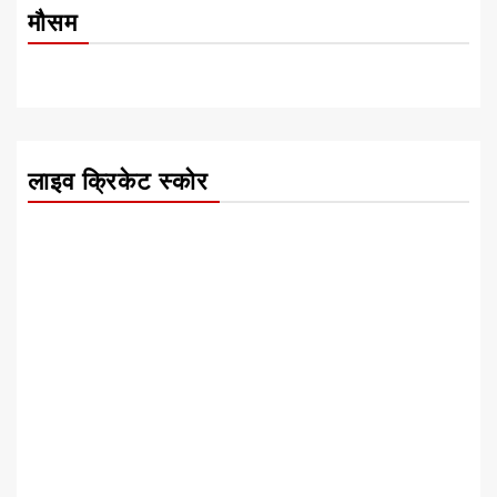
मौसम
लाइव क्रिकेट स्कोर