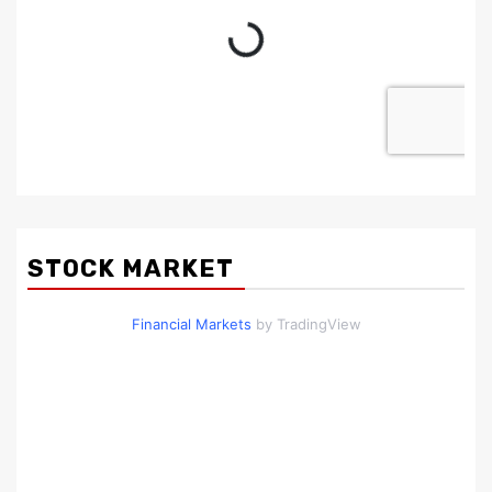
STOCK MARKET
Financial Markets
by TradingView