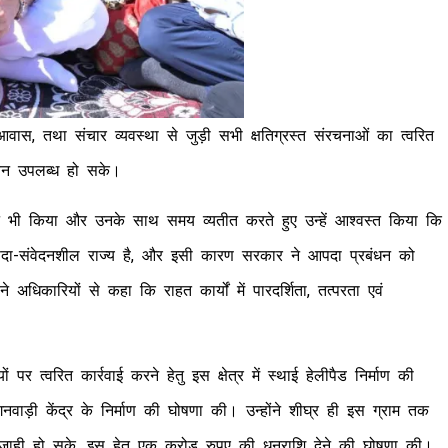
आवास, तथा संचार व्यवस्था से जुड़ी सभी क्षतिग्रस्त संरचनाओं का त्वरित
जीवन उपलब्ध हो सके।
भोजन भी किया और उनके साथ समय व्यतीत करते हुए उन्हें आश्वस्त किया कि
दा-संवेदनशील राज्य है, और इसी कारण सरकार ने आपदा प्रबंधन को
धिकारियों से कहा कि राहत कार्यों में पारदर्शिता, तत्परता एवं
 पर त्वरित कार्रवाई करने हेतु इस क्षेत्र में स्थाई हेलीपैड निर्माण की
नवाड़ी केंद्र के निर्माण की घोषणा की। उन्होंने शीघ्र ही इस ग्राम तक
आवाजाही हो सके, इस हेतु एक करोड़ रुपए की धनराशि देने की घोषणा की।