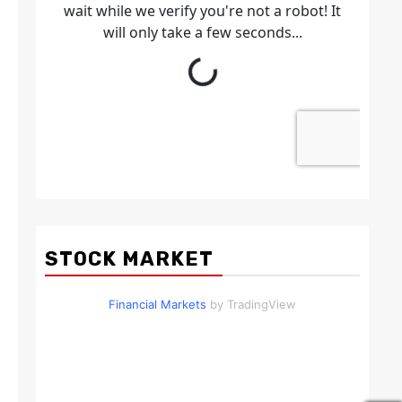
STOCK MARKET
Financial Markets
by TradingView