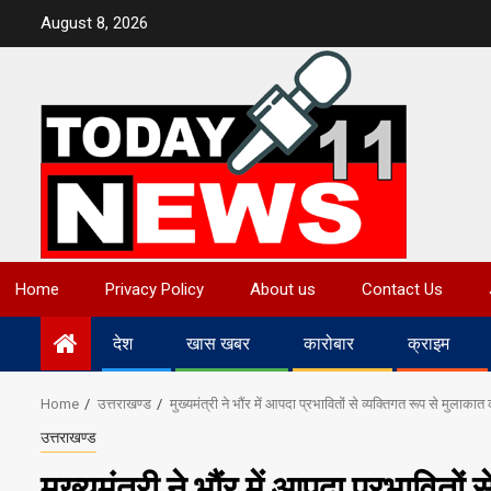
Skip
August 8, 2026
to
content
Home
Privacy Policy
About us
Contact Us
देश
खास खबर
कारोबार
क्राइम
Home
उत्तराखण्ड
मुख्यमंत्री ने भौंर में आपदा प्रभावितों से व्यक्तिगत रूप से मु
उत्तराखण्ड
मुख्यमंत्री ने भौंर में आपदा प्रभावितो