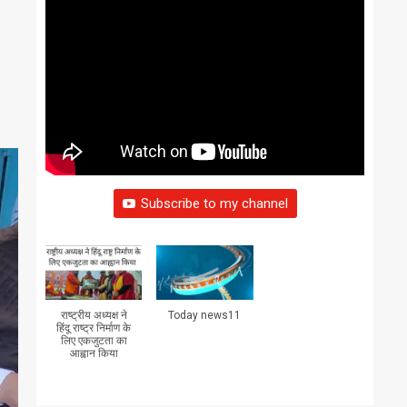
Subscribe to my channel
राष्ट्रीय अध्यक्ष ने
Today news11
हिंदू राष्ट्र निर्माण के
लिए एकजुटता का
आह्वान किया