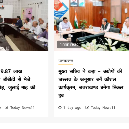
1 min read
उत्तराखण्ड
े 9.87 लाख
मुख्य सचिव ने कहा – उद्योगों की
ो डीबीटी से भेजे
जरूरत के अनुसार बनें कौशल
ड़, जुलाई माह की
कार्यक्रम, उत्तराखण्ड बनेगा स्किल
हब
go
Today News11
1 day ago
Today News11