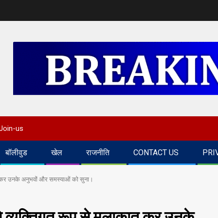
Join-us
बॉलीवुड
खेल
राजनीति
CONTACT US
PRI
लाकात कर उनके अनुभवों और समस्याओं को सुना।
ं से व्यक्तिगत रूप से मुलाकात कर उनके