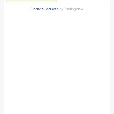
Financial Markets
by TradingView