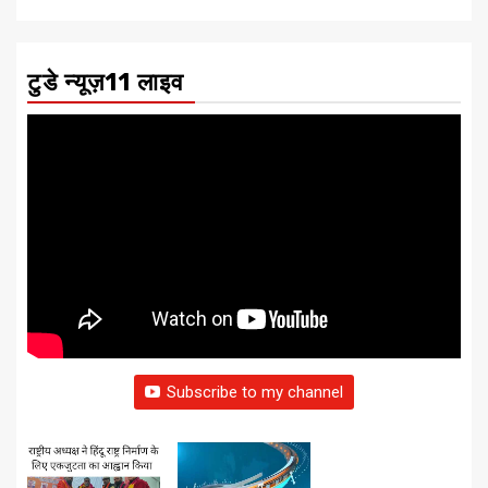
टुडे न्यूज़11 लाइव
Subscribe to my channel