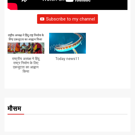
Subscribe to my channel
राष्ट्रीय अध्यक्ष ने हिंदू
Today news11
राष्ट्र निर्माण के लिए
एकजुटता का आह्वान
किया
मौसम