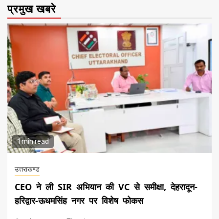
प्रमुख खबरे
1 min read
उत्तराखण्ड
CEO ने ली SIR अभियान की VC से समीक्षा, देहरादून-
हरिद्वार-ऊधमसिंह नगर पर विशेष फोकस