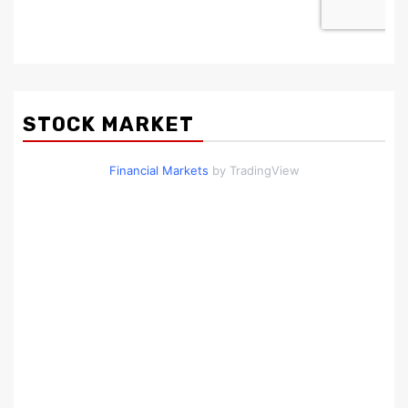
STOCK MARKET
Financial Markets
by TradingView