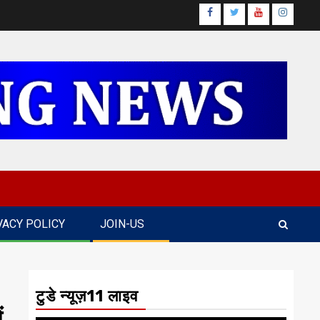
Facebook
Twitter
Youtube
Instagr
VACY POLICY
JOIN-US
टुडे न्यूज़11 लाइव
ं