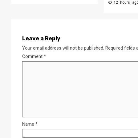
12 hours a
Leave a Reply
Your email address will not be published.
Required fields
Comment
*
Name
*