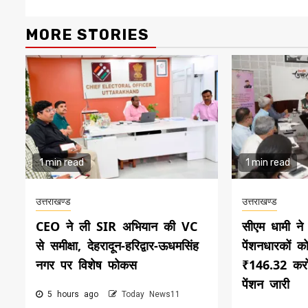
MORE STORIES
1 min read
1 min read
उत्तराखण्ड
उत्तराखण्ड
CEO ने ली SIR अभियान की VC
सीएम धामी न
से समीक्षा, देहरादून-हरिद्वार-ऊधमसिंह
पेंशनधारकों क
नगर पर विशेष फोकस
₹146.32 करो
पेंशन जारी
5 hours ago
Today News11