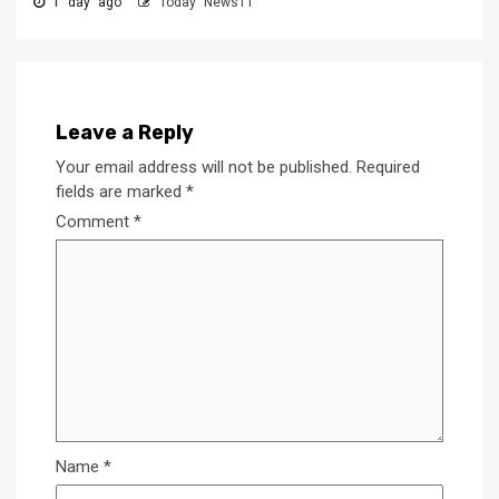
1 day ago
Today News11
Leave a Reply
Your email address will not be published.
Required
fields are marked
*
Comment
*
Name
*