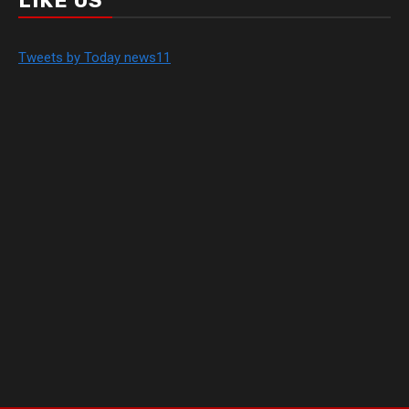
LIKE US
Tweets by Today news11