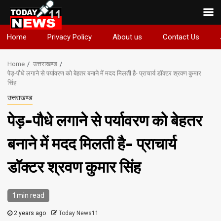
Skip
Home
Privacy Policy
About us
Contact Us
to
content
Home
उत्तराखण्ड
पेड़-पौधे लगाने से पर्यावरण को बेहतर बनाने में मदद मिलती है- प्राचार्य डॉक्टर श्रवण कुमार
सिंह
उत्तराखण्ड
पेड़-पौधे लगाने से पर्यावरण को बेहतर
बनाने में मदद मिलती है- प्राचार्य
डॉक्टर श्रवण कुमार सिंह
1 min read
2 years ago
Today News11