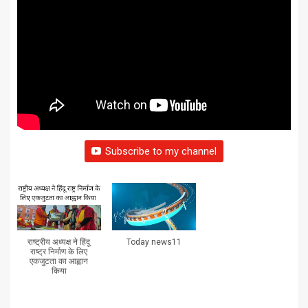
Subscribe to my channel
राष्ट्रीय अध्यक्ष ने हिंदू
Today news11
राष्ट्र निर्माण के लिए
एकजुटता का आह्वान
किया