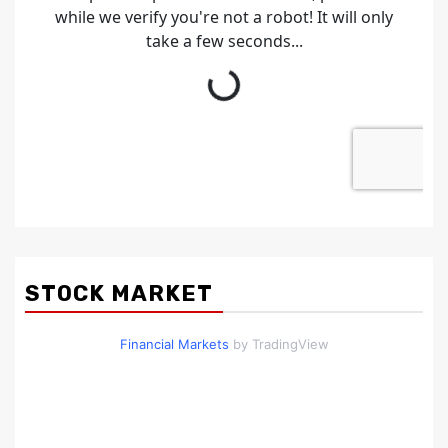
STOCK MARKET
Financial Markets
by TradingView