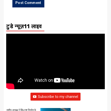
टुडे न्यूज़11 लाइव
Subscribe to my channel