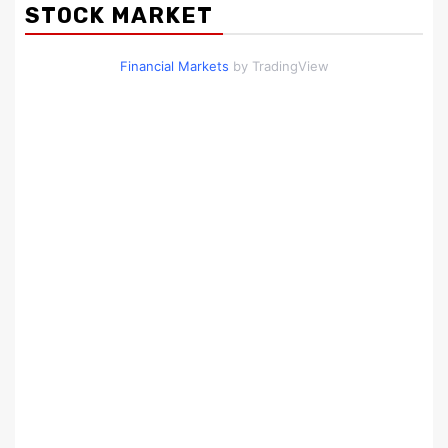
STOCK MARKET
Financial Markets
by TradingView