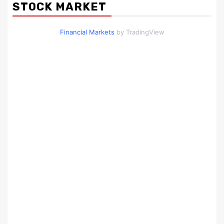
STOCK MARKET
Financial Markets
by TradingView