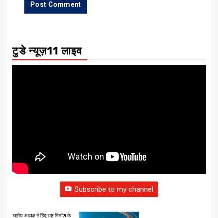
टुडे न्यूज़11 लाइव
Subscribe to my channel