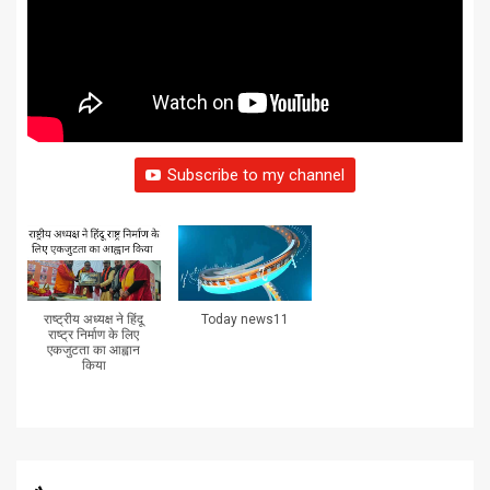
Subscribe to my channel
राष्ट्रीय अध्यक्ष ने हिंदू
Today news11
राष्ट्र निर्माण के लिए
एकजुटता का आह्वान
किया