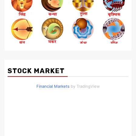
STOCK MARKET
Financial Markets
by TradingView