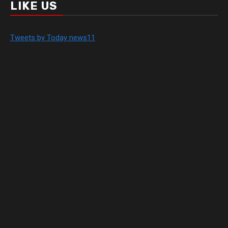
LIKE US
Tweets by Today news11