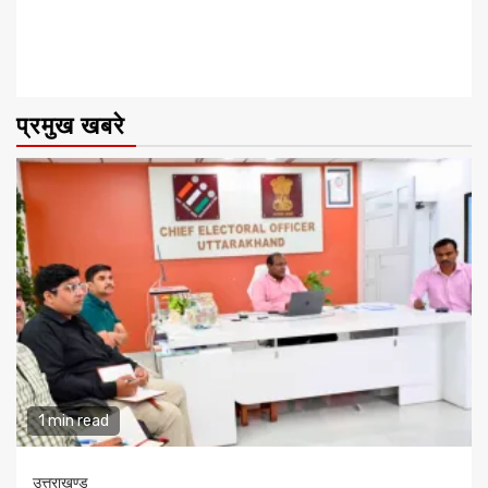
प्रमुख खबरे
1 min read
उत्तराखण्ड