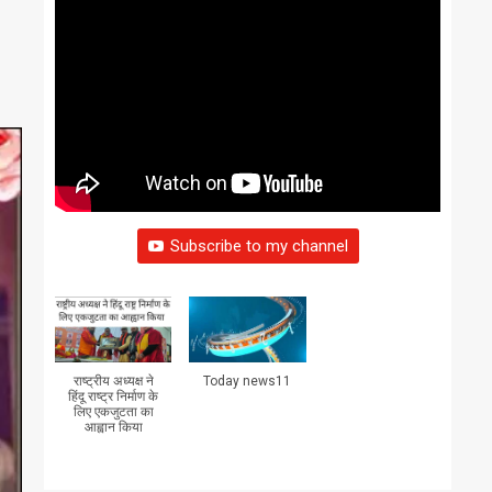
Subscribe to my channel
राष्ट्रीय अध्यक्ष ने
Today news11
हिंदू राष्ट्र निर्माण के
लिए एकजुटता का
आह्वान किया