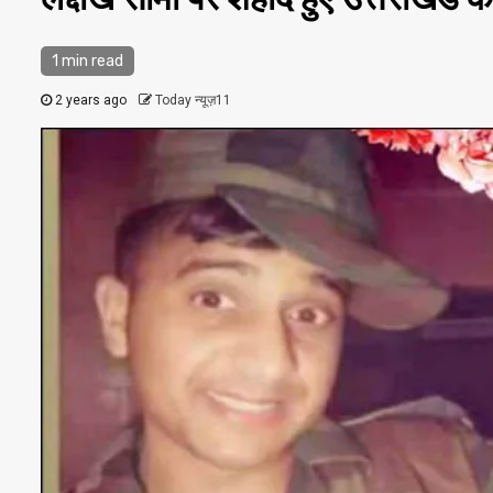
1 min read
2 years ago
Today न्यूज़11