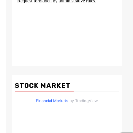
STOCK MARKET
Financial Markets
by TradingView