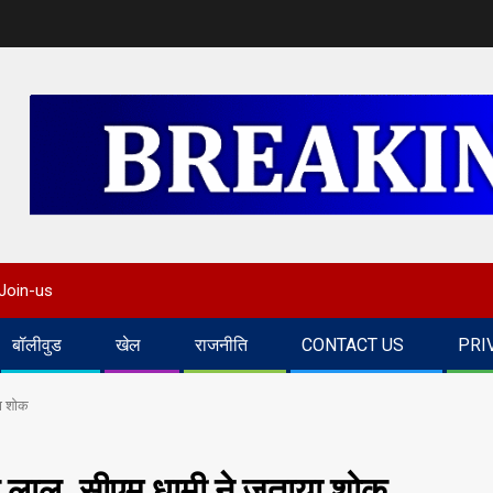
Join-us
बॉलीवुड
खेल
राजनीति
CONTACT US
PRI
या शोक
के लाल, सीएम धामी ने जताया शोक