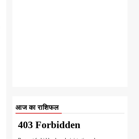
।
आज का राशिफल