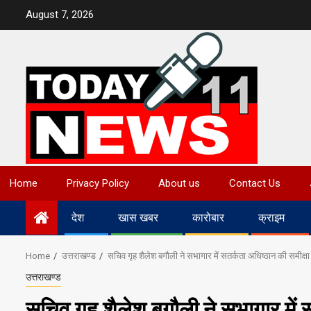
Skip
August 7, 2026
to
content
Home
Privacy Policy
About us
Contact Us
देश
खास खबर
कारोबार
क्राइम
Home
उत्तराखण्ड
सचिव गृह शैलेश बगौली ने सभागार में सतर्कता अधिष्ठान की समीक्षा
उत्तराखण्ड
सचिव गृह शैलेश बगौली ने सभागार में 