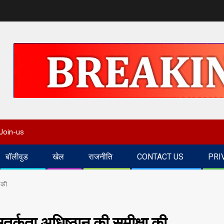
Join-us
बॉलीवुड
खेल
राजनीति
CONTACT US
PRI
 की
सतर्कता अधिष्ठान की समीक्षा की