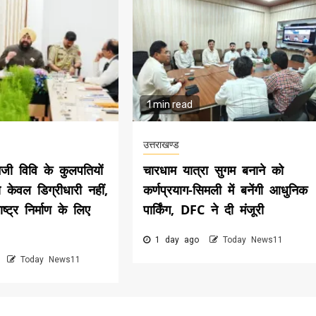
1 min read
उत्तराखण्ड
िजी विवि के कुलपतियों
चारधाम यात्रा सुगम बनाने को
 केवल डिग्रीधारी नहीं,
कर्णप्रयाग-सिमली में बनेंगी आधुनिक
्ट्र निर्माण के लिए
पार्किंग, DFC ने दी मंजूरी
1 day ago
Today News11
o
Today News11