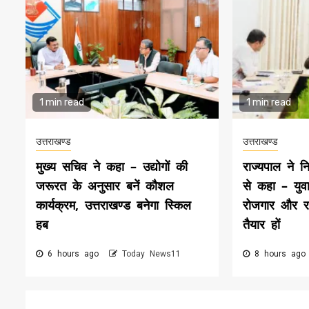
1 min read
1 min read
उत्तराखण्ड
उत्तराखण्ड
मुख्य सचिव ने कहा – उद्योगों की
राज्यपाल ने न
जरूरत के अनुसार बनें कौशल
से कहा – युवा
कार्यक्रम, उत्तराखण्ड बनेगा स्किल
रोजगार और राष
हब
तैयार हों
6 hours ago
Today News11
8 hours ag