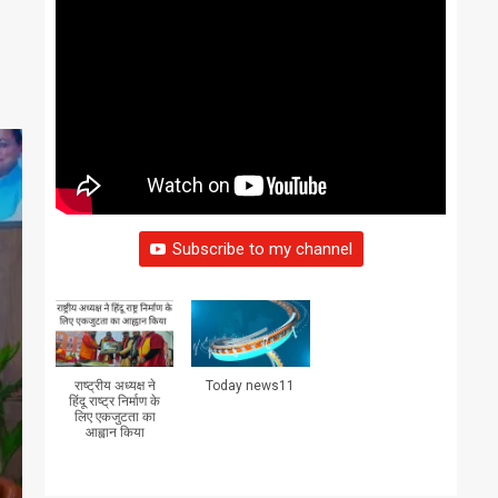
Subscribe to my channel
राष्ट्रीय अध्यक्ष ने
Today news11
हिंदू राष्ट्र निर्माण के
लिए एकजुटता का
आह्वान किया