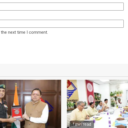
 the next time I comment.
1 min read