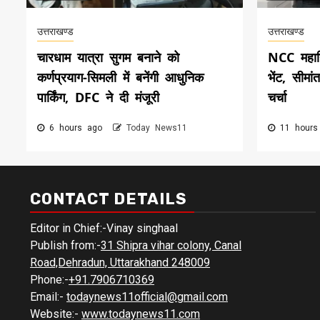
उत्तराखण्ड
उत्तराखण्ड
चारधाम यात्रा सुगम बनाने को
NCC महान
कर्णप्रयाग-सिमली में बनेंगी आधुनिक
भेंट, सीमां
पार्किंग, DFC ने दी मंजूरी
चर्चा
6 hours ago
Today News11
11 hours
CONTACT DETAILS
Editor in Chief:-Vinay singhaal
Publish from:-
31 Shipra vihar colony, Canal
Road,Dehradun, Uttarakhand 248009
Phone:-
+91.7906710369
Email:-
todaynews11official@gmail.com
Website:-
www.todaynews11.com