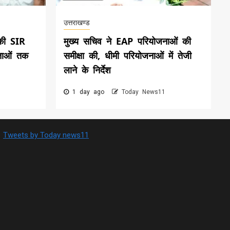
उत्तराखण्ड
की SIR
मुख्य सचिव ने EAP परियोजनाओं की
ताओं तक
समीक्षा की, धीमी परियोजनाओं में तेजी
लाने के निर्देश
1 day ago
Today News11
Tweets by Today news11