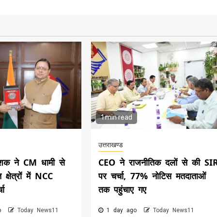
1 min read
उत्तराखण्ड
शक ने CM धामी से
CEO ने राजनीतिक दलों से की SI
 क्षेत्रों में NCC
पर चर्चा, 77% नोटिस मतदाताओं
चा
तक पहुंचाए गए
go
Today News11
1 day ago
Today News11