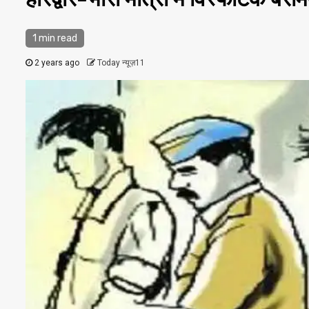
1 min read
2 years ago
Today न्यूज़11