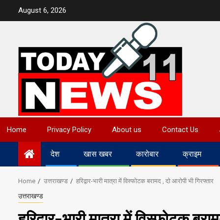
Skip
August 6, 2026
to
content
Home
Privacy Policy
About us
Contact Us
देश
खास खबर
कारोबार
क्राइम
Home
उत्तराखण्ड
हरिद्वार-भारी मात्रा में विस्फोटक बरामद , दो आरोपी भी गिरफ्तार
उत्तराखण्ड
हरिद्वार-भारी मात्रा में विस्फोटक बरा