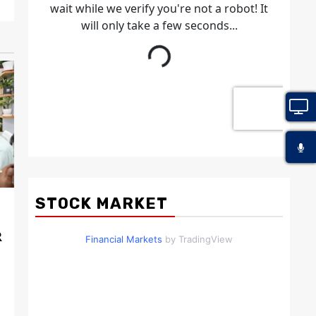
STOCK MARKET
R
Financial Markets
by TradingView