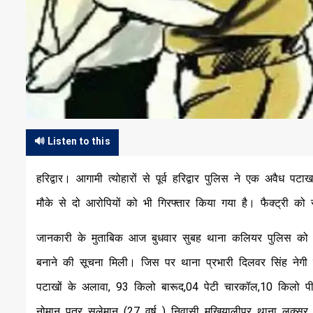
🔊 Listen to this
हरिद्वार। आगामी त्योहारों से पूर्व हरिद्वार पुलिस ने एक अवैध पट
मौके से दो आरोपियों को भी गिरफ्तार किया गया है। फैक्ट्री 
जानकारी के मुताबिक आज बुधवार सुबह थाना कलियर पुलिस को क्षे
बनाने की सूचना मिली। जिस पर थाना प्रभारी दिलवर सिंह नेगी न
पटाखों के अलावा, 93 किलो बारूद,04 पेटी चारकॉल,10 किलो पीओ
नोमान पुत्र सुलेमान (27 वर्ष ) निवासी मुखियालीपुर थाना लक्सर