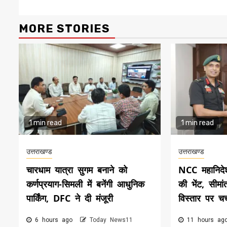
MORE STORIES
1 min read
1 min read
उत्तराखण्ड
उत्तराखण्ड
चारधाम यात्रा सुगम बनाने को
NCC महानिदे
कर्णप्रयाग-सिमली में बनेंगी आधुनिक
की भेंट, सीमांत
पार्किंग, DFC ने दी मंजूरी
विस्तार पर चर्
6 hours ago
Today News11
11 hours a