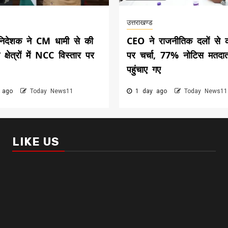
उत्तराखण्ड
िदेशक ने CM धामी से की
CEO ने राजनीतिक दलों से 
त क्षेत्रों में NCC विस्तार पर
पर चर्चा, 77% नोटिस मतदा
पहुंचाए गए
 ago
Today News11
1 day ago
Today News11
LIKE US