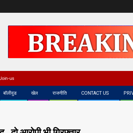
Join-us
बॉलीवुड
खेल
राजनीति
CONTACT US
PRI
मद , दो आरोपी भी गिरफ्तार