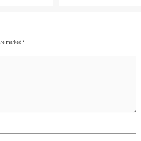
 are marked
*