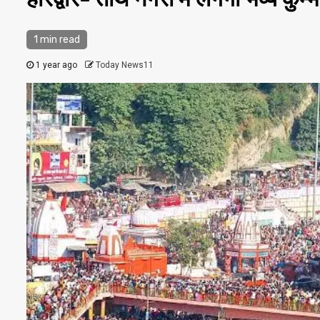
1 min read
1 year ago
Today News11