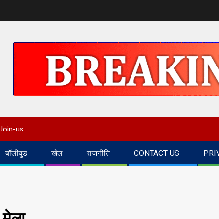
Join-us
बॉलीवुड
खेल
राजनीति
CONTACT US
PRI
भ मेला