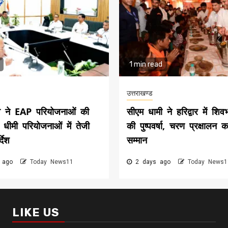
1 min read
उत्तराखण्ड
व ने EAP परियोजनाओं की
सीएम धामी ने हरिद्वार में शिवभ
, धीमी परियोजनाओं में तेजी
की पुष्पवर्षा, चरण प्रक्षालन 
्देश
सम्मान
 ago
Today News11
2 days ago
Today News1
LIKE US