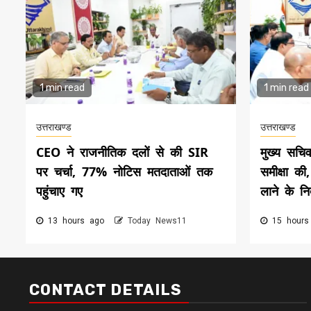
1 min read
1 min read
उत्तराखण्ड
उत्तराखण्ड
CEO ने राजनीतिक दलों से की SIR
मुख्य सचि
पर चर्चा, 77% नोटिस मतदाताओं तक
समीक्षा की
पहुंचाए गए
लाने के निर
13 hours ago
Today News11
15 hours
CONTACT DETAILS