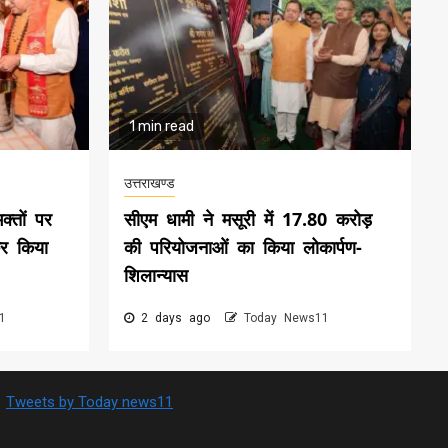
1 min read
उत्तराखण्ड
क्तों पर
सीएम धामी ने मसूरी में 17.80 करोड़
कर किया
की परियोजनाओं का किया लोकार्पण-
शिलान्यास
1
2 days ago
Today News11
Tweets by Today news11