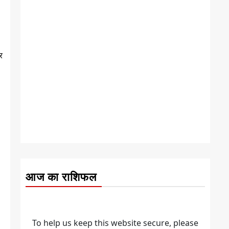
र
आज का राशिफल