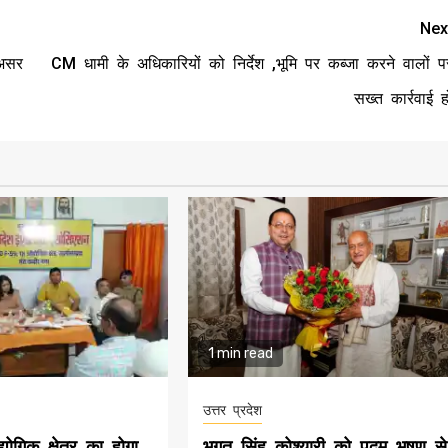
Nex
 असर
CM धामी के अधिकारियों को निर्देश ,भूमि पर कब्जा करने वालों प
सख्त कार्रवाई ह
1 min read
उत्तर प्रदेश
ोगिक क्षेत्र का होगा
भगत सिंह कोश्यारी को पद्म भूषण से