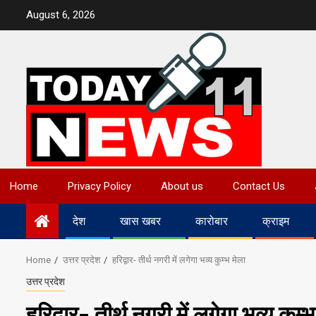
Skip
August 6, 2026
to
content
Home
Privacy Policy
About us
Contact Us
देश
खास खबर
कारोबार
क्राइम
Home
उत्तर प्रदेश
हरिद्वार- तीर्थ नगरी में लगेगा भव्य कुम्भ मेला
उत्तर प्रदेश
हरिद्वार- तीर्थ नगरी में लगेगा भव्य कुम्