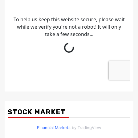
STOCK MARKET
Financial Markets
by TradingView