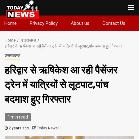
Skip
Home
Privacy Policy
About us
Contact Us
to
content
Home
उत्तराखण्ड
हरिद्वार से ऋषिकेश आ रही पैसेंजर ट्रेन में यात्रियों से लूटपाट,पांच बदमाश हुए गिरफ्तार
उत्तराखण्ड
हरिद्वार से ऋषिकेश आ रही पैसेंजर
ट्रेन में यात्रियों से लूटपाट,पांच
बदमाश हुए गिरफ्तार
1 min read
2 years ago
Today News11