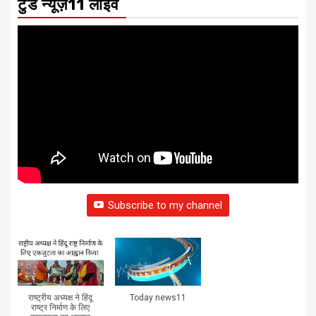
टुडे न्यूज़11 लाइव
Subscribe to my channel
राष्ट्रीय अध्यक्ष ने हिंदू
Today news11
राष्ट्र निर्माण के लिए