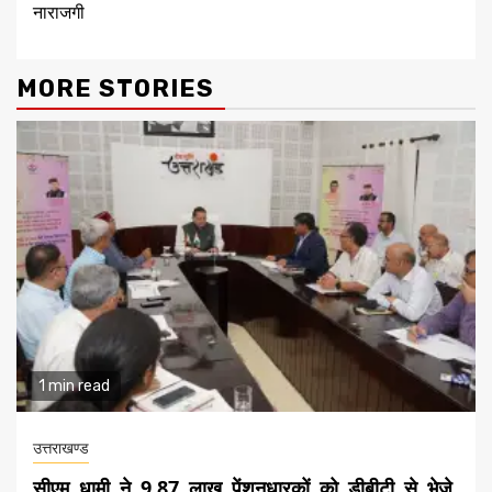
नाराजगी
MORE STORIES
1 min read
उत्तराखण्ड
सीएम धामी ने 9.87 लाख पेंशनधारकों को डीबीटी से भेजे