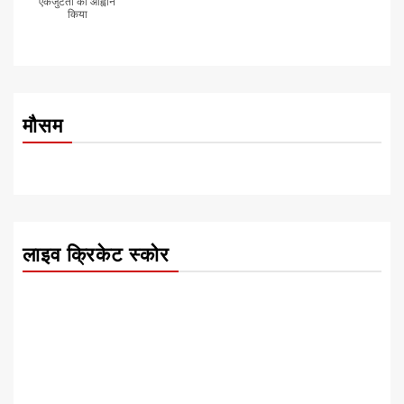
एकजुटता का आह्वान
किया
मौसम
लाइव क्रिकेट स्कोर